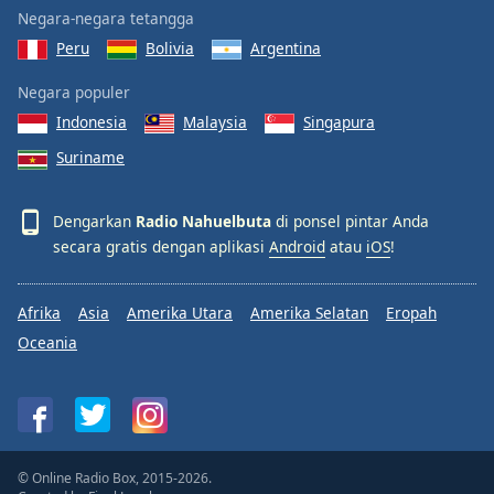
Negara-negara tetangga
Peru
Bolivia
Argentina
Negara populer
Indonesia
Malaysia
Singapura
Suriname
Dengarkan
Radio Nahuelbuta
di ponsel pintar Anda
secara gratis dengan aplikasi
Android
atau
iOS
!
Afrika
Asia
Amerika Utara
Amerika Selatan
Eropah
Oceania
© Online Radio Box, 2015-2026.