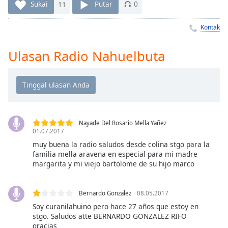
Remaining
Sukai
11
Putar
0
Time
-
-:-
Kontak
1x
Ulasan Radio Nahuelbuta
Playback
Rate
Chapters
Chapters
Nayade Del Rosario Mella Yañez
Descriptions
01.07.2017
descriptions
muy buena la radio saludos desde colina stgo para la
familia mella aravena en especial para mi madre
off
,
margarita y mi viejo bartolome de su hijo marco
selected
Subtitles
Bernardo Gonzalez
08.05.2017
subtitles
Soy curanilahuino pero hace 27 años que estoy en
stgo. Saludos atte BERNARDO GONZALEZ RIFO
settings
,
gracias