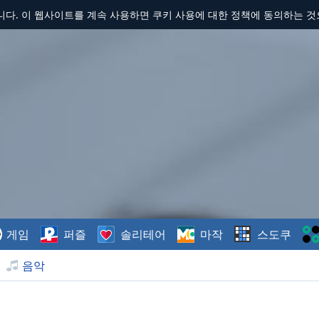
합니다. 이 웹사이트를 계속 사용하면 쿠키 사용에 대한 정책에 동의하는 
게임
퍼즐
솔리테어
마작
스도쿠
음악