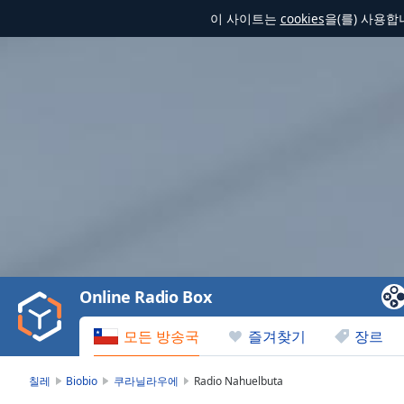
이 사이트는
cookies
을(를) 사용
Video
Player
is
loading.
Play
Video
Online Radio Box
Play
Skip
모든 방송국
즐겨찾기
장르
Backward
Skip
Forward
칠레
Biobio
쿠라닐라우에
Radio Nahuelbuta
Mute