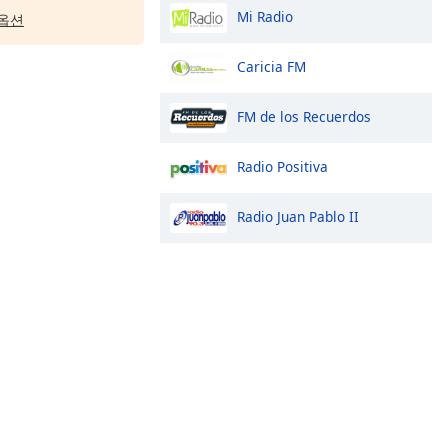
Mi Radio
옵션
Caricia FM
FM de los Recuerdos
Radio Positiva
Radio Juan Pablo II