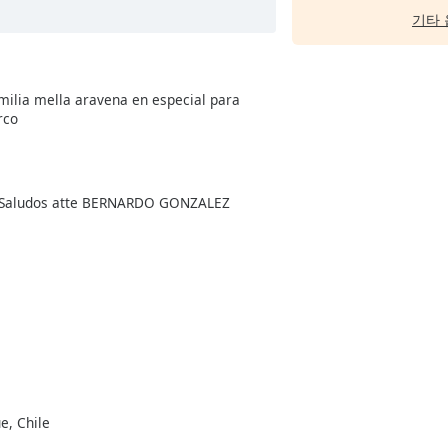
기타 
milia mella aravena en especial para
rco
o. Saludos atte BERNARDO GONZALEZ
e, Chile