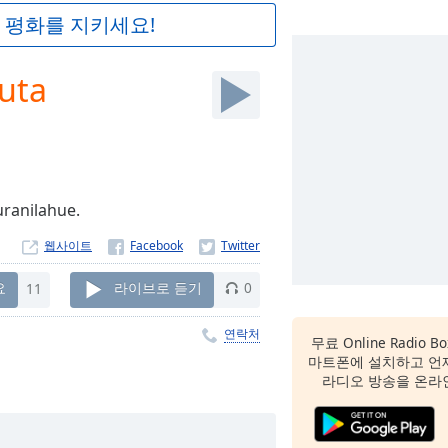
 평화를 지키세요!
uta
uranilahue.
웹사이트
요
11
라이브로 듣기
0
연락처
무료 Online Radio B
마트폰에 설치하고 언
라디오 방송을 온라