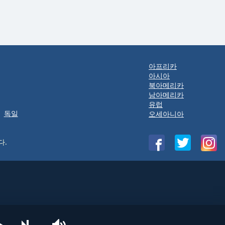
아프리카
아시아
북아메리카
남아메리카
유럽
독일
오세아니아
다.