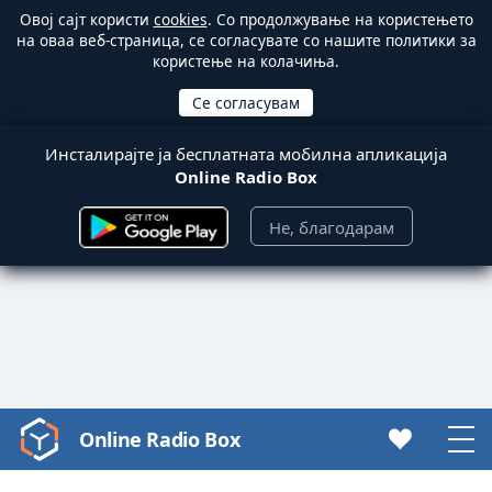
Овој сајт користи
cookies
. Со продолжување на користењето
на оваа веб-страница, се согласувате со нашите политики за
користење на колачиња.
Инсталирајте ја бесплатната мобилна апликација
Online Radio Box
Не, благодарам
Online Radio Box
Video
Player