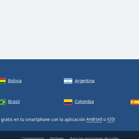
Bolivia
Argentina
Brasil
Colombia
gratis en tu smartphone con la aplicación
Android
o
iOS
!
Comentarios
Widgets
Para las estaciones de radio