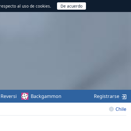
respecto al uso de cookies.
Reversi
Backgammon
Registrarse
Chile