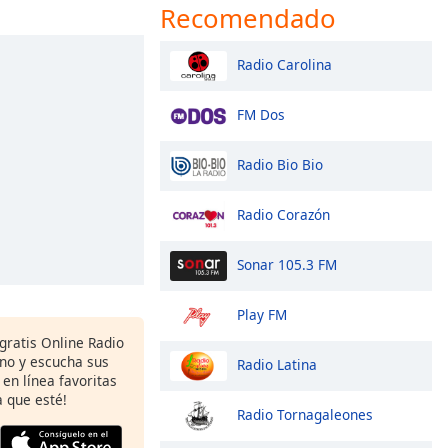
Recomendado
Radio Carolina
FM Dos
Radio Bio Bio
Radio Corazón
Sonar 105.3 FM
Play FM
gratis Online Radio
ono y escucha sus
Radio Latina
 en línea favoritas
 que esté!
Radio Tornagaleones