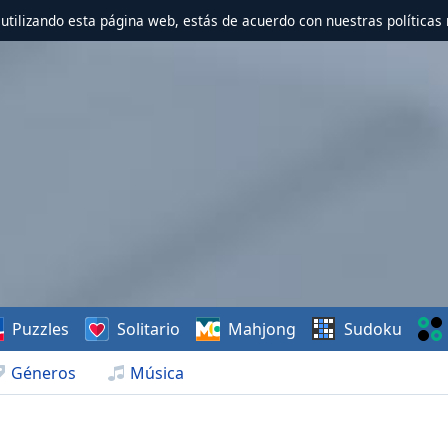
r utilizando esta página web, estás de acuerdo con nuestras políticas 
Puzzles
Solitario
Mahjong
Sudoku
Géneros
Música