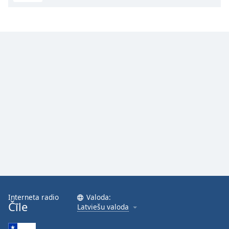
Interneta radio
Valoda:
Čīle
Latviešu valoda