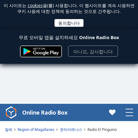
이 사이트는
cookies
을(를) 사용합니다. 이 웹사이트를 계속 사용하면
쿠키 사용에 대한 정책에 동의하는 것으로 간주됩니다.
무료 모바일 앱을 설치하세요
Online Radio Box
아니요, 감사합니다
Online Radio Box
Video
Player
is
칠레
Region of Magallanes
푼타아레나스
Radio El Pinguino
loading.