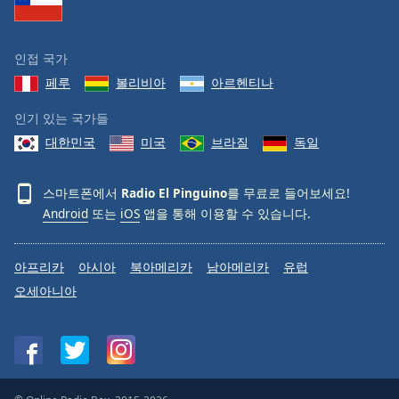
인접 국가
페루
볼리비아
아르헨티나
인기 있는 국가들
대한민국
미국
브라질
독일
스마트폰에서
Radio El Pinguino
를 무료로 들어보세요!
Android
또는
iOS
앱을 통해 이용할 수 있습니다.
아프리카
아시아
북아메리카
남아메리카
유럽
오세아니아