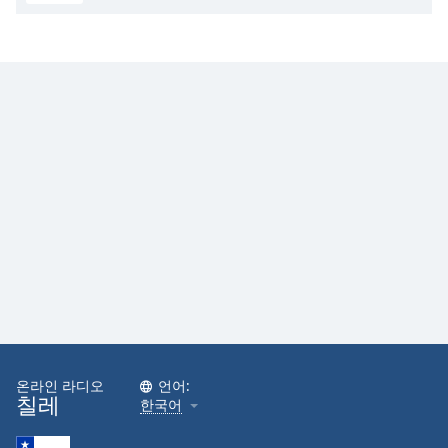
온라인 라디오
언어:
칠레
한국어