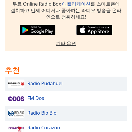
무료 Online Radio Box
애플리케이션
를 스마트폰에
Family
설치하고 언제 어디서나 좋아하는 라디오 방송을 온라
인으로 청취하세요!
Reset
Done
Close
Modal
기타 옵션
Dialog
End
of
dialog
추천
window.
Radio Pudahuel
FM Dos
Radio Bio Bio
Radio Corazón