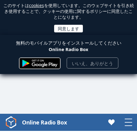
このサイトは
cookies
を使用しています。このウェブサイトを引き続
き使用することで、クッキーの使用に関するポリシーに同意したこ
とになります。
無料のモバイルアプリをインストールしてください
Online Radio Box
いいえ、ありがとう
Online Radio Box
Video
Player