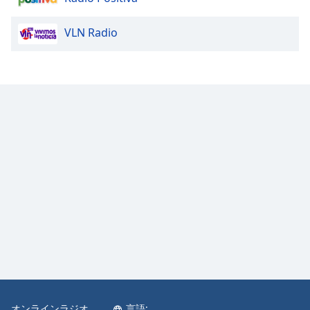
VLN Radio
オンラインラジオ
言語: