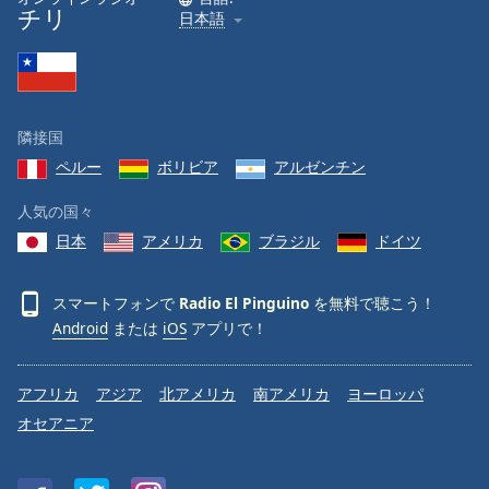
チリ
日本語
隣接国
ペルー
ボリビア
アルゼンチン
人気の国々
日本
アメリカ
ブラジル
ドイツ
スマートフォンで
Radio El Pinguino
を無料で聴こう！
Android
または
iOS
アプリで！
アフリカ
アジア
北アメリカ
南アメリカ
ヨーロッパ
オセアニア