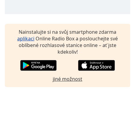
Nainstalujte si na svůj smartphone zdarma
aplikaci
Online Radio Box a poslouchejte své
oblíbené rozhlasové stanice online – ať jste
kdekoliv!
jiné možnost