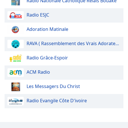
Radio Nationale Catholique Relais Bouake
Radio ESJC
Adoration Matinale
RAVA ( Rassemblement des Vrais Adorateurs)
Radio Grâce-Espoir
ACM Radio
Les Messagers Du Christ
Radio Evangile Côte D'ivoire