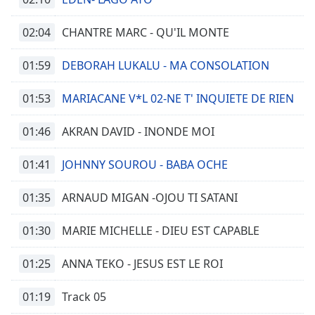
02:04
CHANTRE MARC - QU'IL MONTE
01:59
DEBORAH LUKALU - MA CONSOLATION
01:53
MARIACANE V*L 02-NE T' INQUIETE DE RIEN
01:46
AKRAN DAVID - INONDE MOI
01:41
JOHNNY SOUROU - BABA OCHE
01:35
ARNAUD MIGAN -OJOU TI SATANI
01:30
MARIE MICHELLE - DIEU EST CAPABLE
01:25
ANNA TEKO - JESUS EST LE ROI
01:19
Track 05