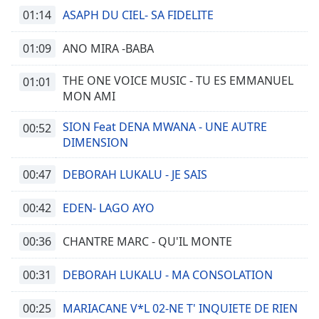
01:14
ASAPH DU CIEL- SA FIDELITE
01:09
ANO MIRA -BABA
THE ONE VOICE MUSIC - TU ES EMMANUEL
01:01
MON AMI
SION Feat DENA MWANA - UNE AUTRE
00:52
DIMENSION
00:47
DEBORAH LUKALU - JE SAIS
00:42
EDEN- LAGO AYO
00:36
CHANTRE MARC - QU'IL MONTE
00:31
DEBORAH LUKALU - MA CONSOLATION
00:25
MARIACANE V*L 02-NE T' INQUIETE DE RIEN