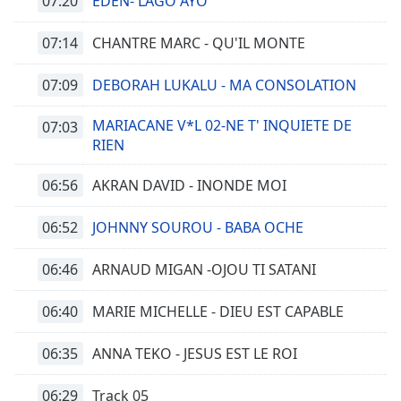
07:20
EDEN- LAGO AYO
07:14
CHANTRE MARC - QU'IL MONTE
07:09
DEBORAH LUKALU - MA CONSOLATION
MARIACANE V*L 02-NE T' INQUIETE DE
07:03
RIEN
06:56
AKRAN DAVID - INONDE MOI
06:52
JOHNNY SOUROU - BABA OCHE
06:46
ARNAUD MIGAN -OJOU TI SATANI
06:40
MARIE MICHELLE - DIEU EST CAPABLE
06:35
ANNA TEKO - JESUS EST LE ROI
06:29
Track 05