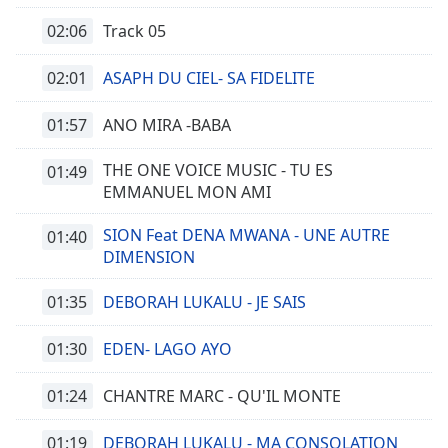
02:06
Track 05
02:01
ASAPH DU CIEL- SA FIDELITE
01:57
ANO MIRA -BABA
THE ONE VOICE MUSIC - TU ES
01:49
EMMANUEL MON AMI
SION Feat DENA MWANA - UNE AUTRE
01:40
DIMENSION
01:35
DEBORAH LUKALU - JE SAIS
01:30
EDEN- LAGO AYO
01:24
CHANTRE MARC - QU'IL MONTE
01:19
DEBORAH LUKALU - MA CONSOLATION