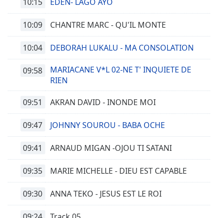
10:15
EDEN- LAGO AYO
10:09
CHANTRE MARC - QU'IL MONTE
10:04
DEBORAH LUKALU - MA CONSOLATION
MARIACANE V*L 02-NE T' INQUIETE DE
09:58
RIEN
09:51
AKRAN DAVID - INONDE MOI
09:47
JOHNNY SOUROU - BABA OCHE
09:41
ARNAUD MIGAN -OJOU TI SATANI
09:35
MARIE MICHELLE - DIEU EST CAPABLE
09:30
ANNA TEKO - JESUS EST LE ROI
09:24
Track 05