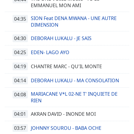
EMMANUEL MON AMI
SION Feat DENA MWANA - UNE AUTRE
04:35
DIMENSION
04:30
DEBORAH LUKALU - JE SAIS
04:25
EDEN- LAGO AYO
04:19
CHANTRE MARC - QU'IL MONTE
04:14
DEBORAH LUKALU - MA CONSOLATION
MARIACANE V*L 02-NE T' INQUIETE DE
04:08
RIEN
04:01
AKRAN DAVID - INONDE MOI
03:57
JOHNNY SOUROU - BABA OCHE