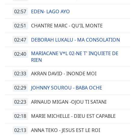
02:57
EDEN- LAGO AYO
02:51
CHANTRE MARC - QU'IL MONTE
02:47
DEBORAH LUKALU - MA CONSOLATION
MARIACANE V*L 02-NE T' INQUIETE DE
02:40
RIEN
02:33
AKRAN DAVID - INONDE MOI
02:29
JOHNNY SOUROU - BABA OCHE
02:23
ARNAUD MIGAN -OJOU TI SATANI
02:18
MARIE MICHELLE - DIEU EST CAPABLE
02:13
ANNA TEKO - JESUS EST LE ROI