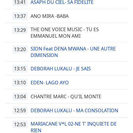
13:41
ASAPH DU CIEL- SA FIDELITE
13:37
ANO MIRA -BABA
THE ONE VOICE MUSIC - TU ES
13:29
EMMANUEL MON AMI
SION Feat DENA MWANA - UNE AUTRE
13:20
DIMENSION
13:15
DEBORAH LUKALU - JE SAIS
13:10
EDEN- LAGO AYO
13:04
CHANTRE MARC - QU'IL MONTE
12:59
DEBORAH LUKALU - MA CONSOLATION
MARIACANE V*L 02-NE T' INQUIETE DE
12:53
RIEN