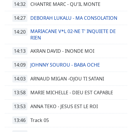
14:32
CHANTRE MARC - QU'IL MONTE
14:27
DEBORAH LUKALU - MA CONSOLATION
MARIACANE V*L 02-NE T' INQUIETE DE
14:20
RIEN
14:13
AKRAN DAVID - INONDE MOI
14:09
JOHNNY SOUROU - BABA OCHE
14:03
ARNAUD MIGAN -OJOU TI SATANI
13:58
MARIE MICHELLE - DIEU EST CAPABLE
13:53
ANNA TEKO - JESUS EST LE ROI
13:46
Track 05