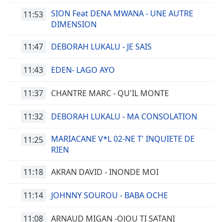
SION Feat DENA MWANA - UNE AUTRE
11:53
DIMENSION
11:47
DEBORAH LUKALU - JE SAIS
11:43
EDEN- LAGO AYO
11:37
CHANTRE MARC - QU'IL MONTE
11:32
DEBORAH LUKALU - MA CONSOLATION
MARIACANE V*L 02-NE T' INQUIETE DE
11:25
RIEN
11:18
AKRAN DAVID - INONDE MOI
11:14
JOHNNY SOUROU - BABA OCHE
11:08
ARNAUD MIGAN -OJOU TI SATANI