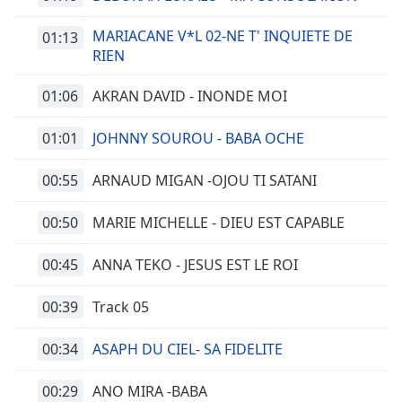
MARIACANE V*L 02-NE T' INQUIETE DE
01:13
RIEN
01:06
AKRAN DAVID - INONDE MOI
01:01
JOHNNY SOUROU - BABA OCHE
00:55
ARNAUD MIGAN -OJOU TI SATANI
00:50
MARIE MICHELLE - DIEU EST CAPABLE
00:45
ANNA TEKO - JESUS EST LE ROI
00:39
Track 05
00:34
ASAPH DU CIEL- SA FIDELITE
00:29
ANO MIRA -BABA