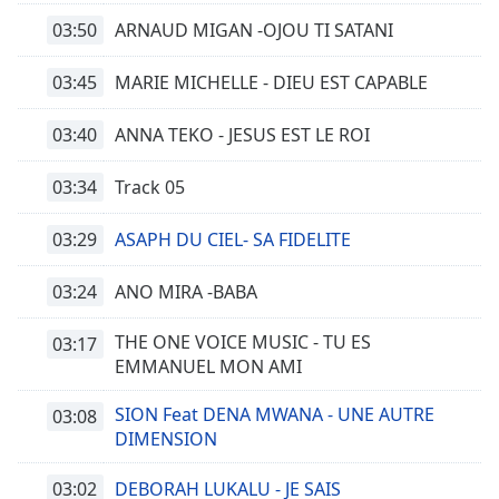
03:50
ARNAUD MIGAN -OJOU TI SATANI
03:45
MARIE MICHELLE - DIEU EST CAPABLE
03:40
ANNA TEKO - JESUS EST LE ROI
03:34
Track 05
03:29
ASAPH DU CIEL- SA FIDELITE
03:24
ANO MIRA -BABA
THE ONE VOICE MUSIC - TU ES
03:17
EMMANUEL MON AMI
SION Feat DENA MWANA - UNE AUTRE
03:08
DIMENSION
03:02
DEBORAH LUKALU - JE SAIS