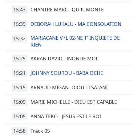
15:43
CHANTRE MARC - QU'IL MONTE
15:39
DEBORAH LUKALU - MA CONSOLATION
MARIACANE V*L 02-NE T' INQUIETE DE
15:32
RIEN
15:25
AKRAN DAVID - INONDE MOI
15:21
JOHNNY SOUROU - BABA OCHE
15:15
ARNAUD MIGAN -OJOU TI SATANI
15:09
MARIE MICHELLE - DIEU EST CAPABLE
15:05
ANNA TEKO - JESUS EST LE ROI
14:58
Track 05