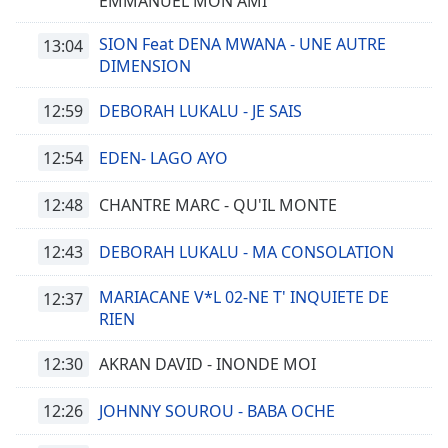
EMMANUEL MON AMI
SION Feat DENA MWANA - UNE AUTRE
13:04
DIMENSION
12:59
DEBORAH LUKALU - JE SAIS
12:54
EDEN- LAGO AYO
12:48
CHANTRE MARC - QU'IL MONTE
12:43
DEBORAH LUKALU - MA CONSOLATION
MARIACANE V*L 02-NE T' INQUIETE DE
12:37
RIEN
12:30
AKRAN DAVID - INONDE MOI
12:26
JOHNNY SOUROU - BABA OCHE