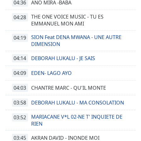
04:36
ANO MIRA -BABA
THE ONE VOICE MUSIC - TU ES
04:28
EMMANUEL MON AMI
SION Feat DENA MWANA - UNE AUTRE
04:19
DIMENSION
04:14
DEBORAH LUKALU - JE SAIS
04:09
EDEN- LAGO AYO
04:03
CHANTRE MARC - QU'IL MONTE
03:58
DEBORAH LUKALU - MA CONSOLATION
MARIACANE V*L 02-NE T' INQUIETE DE
03:52
RIEN
03:45
AKRAN DAVID - INONDE MOI