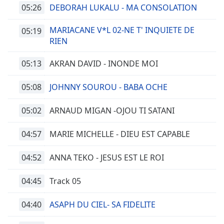
05:26
DEBORAH LUKALU - MA CONSOLATION
MARIACANE V*L 02-NE T' INQUIETE DE
05:19
RIEN
05:13
AKRAN DAVID - INONDE MOI
05:08
JOHNNY SOUROU - BABA OCHE
05:02
ARNAUD MIGAN -OJOU TI SATANI
04:57
MARIE MICHELLE - DIEU EST CAPABLE
04:52
ANNA TEKO - JESUS EST LE ROI
04:45
Track 05
04:40
ASAPH DU CIEL- SA FIDELITE