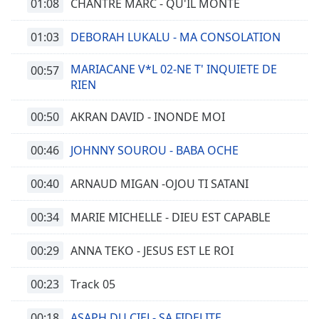
01:08
CHANTRE MARC - QU'IL MONTE
01:03
DEBORAH LUKALU - MA CONSOLATION
MARIACANE V*L 02-NE T' INQUIETE DE
00:57
RIEN
00:50
AKRAN DAVID - INONDE MOI
00:46
JOHNNY SOUROU - BABA OCHE
00:40
ARNAUD MIGAN -OJOU TI SATANI
00:34
MARIE MICHELLE - DIEU EST CAPABLE
00:29
ANNA TEKO - JESUS EST LE ROI
00:23
Track 05
00:18
ASAPH DU CIEL- SA FIDELITE