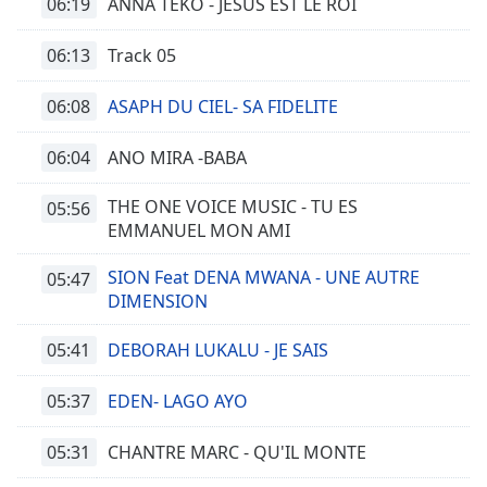
06:19
ANNA TEKO - JESUS EST LE ROI
06:13
Track 05
06:08
ASAPH DU CIEL- SA FIDELITE
06:04
ANO MIRA -BABA
THE ONE VOICE MUSIC - TU ES
05:56
EMMANUEL MON AMI
SION Feat DENA MWANA - UNE AUTRE
05:47
DIMENSION
05:41
DEBORAH LUKALU - JE SAIS
05:37
EDEN- LAGO AYO
05:31
CHANTRE MARC - QU'IL MONTE