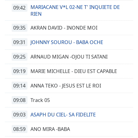
MARIACANE V*L 02-NE T' INQUIETE DE
09:42
RIEN
09:35
AKRAN DAVID - INONDE MOI
09:31
JOHNNY SOUROU - BABA OCHE
09:25
ARNAUD MIGAN -OJOU TI SATANI
09:19
MARIE MICHELLE - DIEU EST CAPABLE
09:14
ANNA TEKO - JESUS EST LE ROI
09:08
Track 05
09:03
ASAPH DU CIEL- SA FIDELITE
08:59
ANO MIRA -BABA