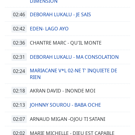
DIMENSION
02:46
DEBORAH LUKALU - JE SAIS
02:42
EDEN- LAGO AYO
02:36
CHANTRE MARC - QU'IL MONTE
02:31
DEBORAH LUKALU - MA CONSOLATION
MARIACANE V*L 02-NE T' INQUIETE DE
02:24
RIEN
02:18
AKRAN DAVID - INONDE MOI
02:13
JOHNNY SOUROU - BABA OCHE
02:07
ARNAUD MIGAN -OJOU TI SATANI
02:02
MARIE MICHELLE - DIEU EST CAPABLE