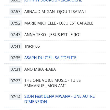
JOHNNY SOUROU - BABA OCHE
07:57
ARNAUD MIGAN -OJOU TI SATANI
07:52
MARIE MICHELLE - DIEU EST CAPABLE
07:47
ANNA TEKO - JESUS EST LE ROI
07:41
Track 05
07:35
ASAPH DU CIEL- SA FIDELITE
07:31
ANO MIRA -BABA
THE ONE VOICE MUSIC - TU ES
07:23
EMMANUEL MON AMI
SION Feat DENA MWANA - UNE AUTRE
07:14
DIMENSION