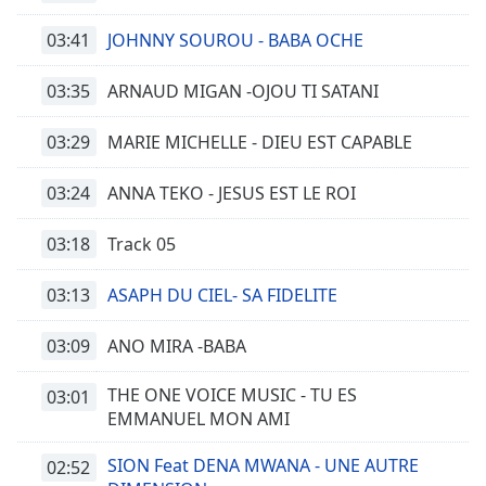
03:41
JOHNNY SOUROU - BABA OCHE
03:35
ARNAUD MIGAN -OJOU TI SATANI
03:29
MARIE MICHELLE - DIEU EST CAPABLE
03:24
ANNA TEKO - JESUS EST LE ROI
03:18
Track 05
03:13
ASAPH DU CIEL- SA FIDELITE
03:09
ANO MIRA -BABA
THE ONE VOICE MUSIC - TU ES
03:01
EMMANUEL MON AMI
SION Feat DENA MWANA - UNE AUTRE
02:52