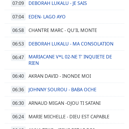
07:09
DEBORAH LUKALU - JE SAIS
07:04
EDEN- LAGO AYO
06:58
CHANTRE MARC - QU'IL MONTE
06:53
DEBORAH LUKALU - MA CONSOLATION
MARIACANE V*L 02-NE T' INQUIETE DE
06:47
RIEN
06:40
AKRAN DAVID - INONDE MOI
06:36
JOHNNY SOUROU - BABA OCHE
06:30
ARNAUD MIGAN -OJOU TI SATANI
06:24
MARIE MICHELLE - DIEU EST CAPABLE