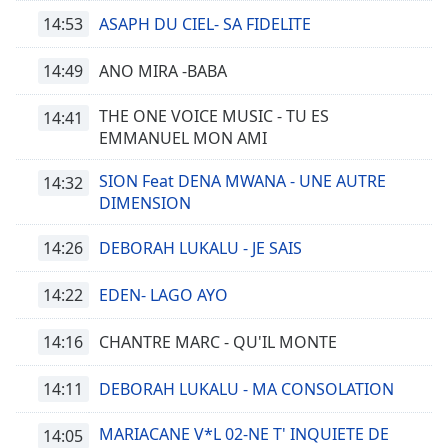
14:53
ASAPH DU CIEL- SA FIDELITE
14:49
ANO MIRA -BABA
THE ONE VOICE MUSIC - TU ES
14:41
EMMANUEL MON AMI
SION Feat DENA MWANA - UNE AUTRE
14:32
DIMENSION
14:26
DEBORAH LUKALU - JE SAIS
14:22
EDEN- LAGO AYO
14:16
CHANTRE MARC - QU'IL MONTE
14:11
DEBORAH LUKALU - MA CONSOLATION
MARIACANE V*L 02-NE T' INQUIETE DE
14:05