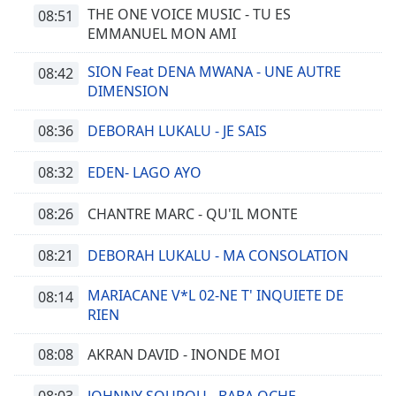
THE ONE VOICE MUSIC - TU ES
08:51
EMMANUEL MON AMI
SION Feat DENA MWANA - UNE AUTRE
08:42
DIMENSION
08:36
DEBORAH LUKALU - JE SAIS
08:32
EDEN- LAGO AYO
08:26
CHANTRE MARC - QU'IL MONTE
08:21
DEBORAH LUKALU - MA CONSOLATION
MARIACANE V*L 02-NE T' INQUIETE DE
08:14
RIEN
08:08
AKRAN DAVID - INONDE MOI
08:03