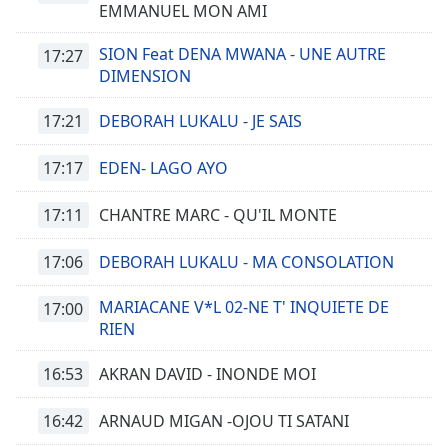
EMMANUEL MON AMI
SION Feat DENA MWANA - UNE AUTRE
17:27
DIMENSION
17:21
DEBORAH LUKALU - JE SAIS
17:17
EDEN- LAGO AYO
17:11
CHANTRE MARC - QU'IL MONTE
17:06
DEBORAH LUKALU - MA CONSOLATION
MARIACANE V*L 02-NE T' INQUIETE DE
17:00
RIEN
16:53
AKRAN DAVID - INONDE MOI
16:42
ARNAUD MIGAN -OJOU TI SATANI