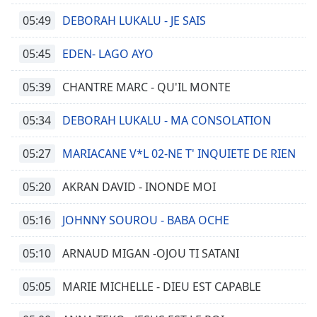
05:49
DEBORAH LUKALU - JE SAIS
05:45
EDEN- LAGO AYO
05:39
CHANTRE MARC - QU'IL MONTE
05:34
DEBORAH LUKALU - MA CONSOLATION
05:27
MARIACANE V*L 02-NE T' INQUIETE DE RIEN
05:20
AKRAN DAVID - INONDE MOI
05:16
JOHNNY SOUROU - BABA OCHE
05:10
ARNAUD MIGAN -OJOU TI SATANI
05:05
MARIE MICHELLE - DIEU EST CAPABLE