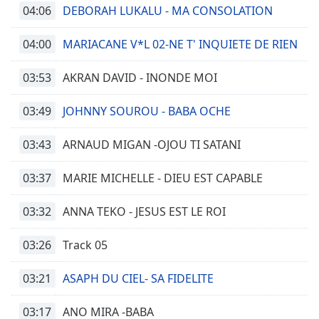
04:06
DEBORAH LUKALU - MA CONSOLATION
04:00
MARIACANE V*L 02-NE T' INQUIETE DE RIEN
03:53
AKRAN DAVID - INONDE MOI
03:49
JOHNNY SOUROU - BABA OCHE
03:43
ARNAUD MIGAN -OJOU TI SATANI
03:37
MARIE MICHELLE - DIEU EST CAPABLE
03:32
ANNA TEKO - JESUS EST LE ROI
03:26
Track 05
03:21
ASAPH DU CIEL- SA FIDELITE
03:17
ANO MIRA -BABA