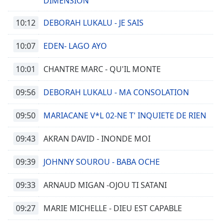
DIMENSION
10:12
DEBORAH LUKALU - JE SAIS
10:07
EDEN- LAGO AYO
10:01
CHANTRE MARC - QU'IL MONTE
09:56
DEBORAH LUKALU - MA CONSOLATION
09:50
MARIACANE V*L 02-NE T' INQUIETE DE RIEN
09:43
AKRAN DAVID - INONDE MOI
09:39
JOHNNY SOUROU - BABA OCHE
09:33
ARNAUD MIGAN -OJOU TI SATANI
09:27
MARIE MICHELLE - DIEU EST CAPABLE