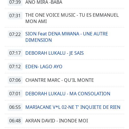
07:39
ANO MIRA -BABA
THE ONE VOICE MUSIC - TU ES EMMANUEL
07:31
MON AMI
SION Feat DENA MWANA - UNE AUTRE
07:22
DIMENSION
07:17
DEBORAH LUKALU - JE SAIS
07:12
EDEN- LAGO AYO
07:06
CHANTRE MARC - QU'IL MONTE
07:01
DEBORAH LUKALU - MA CONSOLATION
06:55
MARIACANE V*L 02-NE T' INQUIETE DE RIEN
06:48
AKRAN DAVID - INONDE MOI