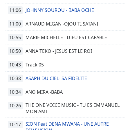
11:06
JOHNNY SOUROU - BABA OCHE
11:00
ARNAUD MIGAN -OJOU TI SATANI
10:55
MARIE MICHELLE - DIEU EST CAPABLE
10:50
ANNA TEKO - JESUS EST LE ROI
10:43
Track 05
10:38
ASAPH DU CIEL- SA FIDELITE
10:34
ANO MIRA -BABA
THE ONE VOICE MUSIC - TU ES EMMANUEL
10:26
MON AMI
SION Feat DENA MWANA - UNE AUTRE
10:17