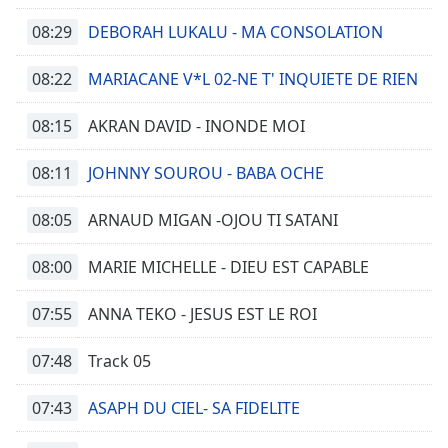
08:29
DEBORAH LUKALU - MA CONSOLATION
08:22
MARIACANE V*L 02-NE T' INQUIETE DE RIEN
08:15
AKRAN DAVID - INONDE MOI
08:11
JOHNNY SOUROU - BABA OCHE
08:05
ARNAUD MIGAN -OJOU TI SATANI
08:00
MARIE MICHELLE - DIEU EST CAPABLE
07:55
ANNA TEKO - JESUS EST LE ROI
07:48
Track 05
07:43
ASAPH DU CIEL- SA FIDELITE