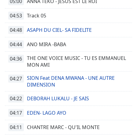
05:00
ANNA TEKO - JESUS EST LE ROI
04:53
Track 05
04:48
ASAPH DU CIEL- SA FIDELITE
04:44
ANO MIRA -BABA
THE ONE VOICE MUSIC - TU ES EMMANUEL
04:36
MON AMI
SION Feat DENA MWANA - UNE AUTRE
04:27
DIMENSION
04:22
DEBORAH LUKALU - JE SAIS
04:17
EDEN- LAGO AYO
04:11
CHANTRE MARC - QU'IL MONTE