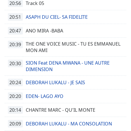
20:56
Track 05
Opacity
20:51
ASAPH DU CIEL- SA FIDELITE
Caption
20:47
Area
ANO MIRA -BABA
Background
Color
THE ONE VOICE MUSIC - TU ES EMMANUEL
20:39
MON AMI
Opacity
SION Feat DENA MWANA - UNE AUTRE
20:30
DIMENSION
Font
20:24
DEBORAH LUKALU - JE SAIS
Size
20:20
EDEN- LAGO AYO
Text
Edge
20:14
CHANTRE MARC - QU'IL MONTE
Style
20:09
DEBORAH LUKALU - MA CONSOLATION
Font