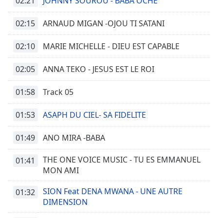
02:21
JOHNNY SOUROU - BABA OCHE
02:15
ARNAUD MIGAN -OJOU TI SATANI
02:10
MARIE MICHELLE - DIEU EST CAPABLE
02:05
ANNA TEKO - JESUS EST LE ROI
01:58
Track 05
01:53
ASAPH DU CIEL- SA FIDELITE
01:49
ANO MIRA -BABA
THE ONE VOICE MUSIC - TU ES EMMANUEL
01:41
MON AMI
SION Feat DENA MWANA - UNE AUTRE
01:32
DIMENSION