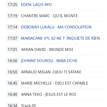
17:25
EDEN- LAGO AYO
17:19
CHANTRE MARC - QU'IL MONTE
17:14
DEBORAH LUKALU - MA CONSOLATION
17:07
MARIACANE V*L 02-NE T' INQUIETE DE RIEN
17:01
AKRAN DAVID - INONDE MOI
16:56
JOHNNY SOUROU - BABA OCHE
16:50
ARNAUD MIGAN -OJOU TI SATANI
16:45
MARIE MICHELLE - DIEU EST CAPABLE
16:40
ANNA TEKO - JESUS EST LE ROI
16:34
Track 05