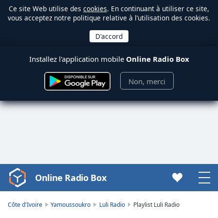
Ce site Web utilise des
cookies
. En continuant à utiliser ce site,
vous acceptez notre politique relative à l’utilisation des cookies.
Installez l'application mobile
Online Radio Box
Non, merci
Online Radio Box
Video
Player
is
Côte d'Ivoire
Yamoussoukro
Luli Radio
Playlist Luli Radio
loading.