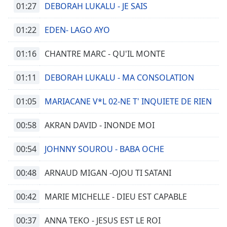
01:27
DEBORAH LUKALU - JE SAIS
01:22
EDEN- LAGO AYO
01:16
CHANTRE MARC - QU'IL MONTE
01:11
DEBORAH LUKALU - MA CONSOLATION
01:05
MARIACANE V*L 02-NE T' INQUIETE DE RIEN
00:58
AKRAN DAVID - INONDE MOI
00:54
JOHNNY SOUROU - BABA OCHE
00:48
ARNAUD MIGAN -OJOU TI SATANI
00:42
MARIE MICHELLE - DIEU EST CAPABLE
00:37
ANNA TEKO - JESUS EST LE ROI