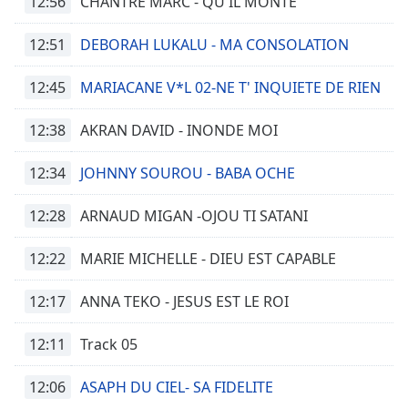
12:56
CHANTRE MARC - QU'IL MONTE
12:51
DEBORAH LUKALU - MA CONSOLATION
12:45
MARIACANE V*L 02-NE T' INQUIETE DE RIEN
12:38
AKRAN DAVID - INONDE MOI
12:34
JOHNNY SOUROU - BABA OCHE
12:28
ARNAUD MIGAN -OJOU TI SATANI
12:22
MARIE MICHELLE - DIEU EST CAPABLE
12:17
ANNA TEKO - JESUS EST LE ROI
12:11
Track 05
12:06
ASAPH DU CIEL- SA FIDELITE