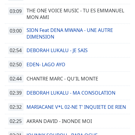
THE ONE VOICE MUSIC - TU ES EMMANUEL
03:09
MON AMI
SION Feat DENA MWANA - UNE AUTRE
03:00
DIMENSION
02:54
DEBORAH LUKALU - JE SAIS
02:50
EDEN- LAGO AYO
02:44
CHANTRE MARC - QU'IL MONTE
02:39
DEBORAH LUKALU - MA CONSOLATION
02:32
MARIACANE V*L 02-NE T' INQUIETE DE RIEN
02:25
AKRAN DAVID - INONDE MOI