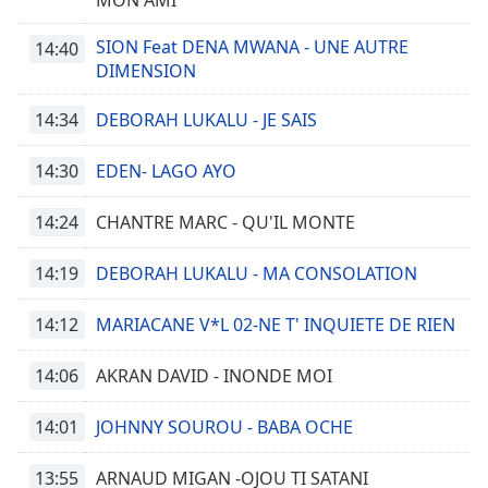
MON AMI
SION Feat DENA MWANA - UNE AUTRE
14:40
DIMENSION
14:34
DEBORAH LUKALU - JE SAIS
14:30
EDEN- LAGO AYO
14:24
CHANTRE MARC - QU'IL MONTE
14:19
DEBORAH LUKALU - MA CONSOLATION
14:12
MARIACANE V*L 02-NE T' INQUIETE DE RIEN
14:06
AKRAN DAVID - INONDE MOI
14:01
JOHNNY SOUROU - BABA OCHE
13:55
ARNAUD MIGAN -OJOU TI SATANI