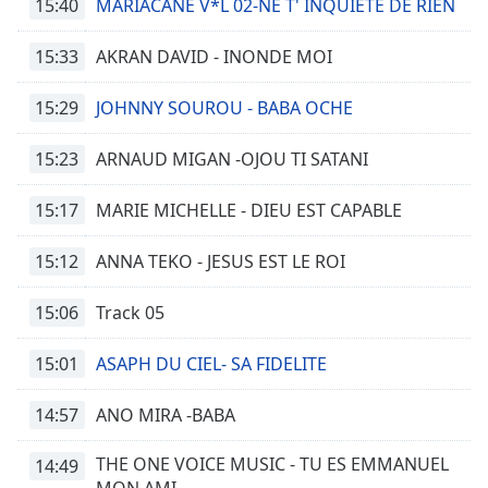
15:40
MARIACANE V*L 02-NE T' INQUIETE DE RIEN
15:33
AKRAN DAVID - INONDE MOI
15:29
JOHNNY SOUROU - BABA OCHE
15:23
ARNAUD MIGAN -OJOU TI SATANI
15:17
MARIE MICHELLE - DIEU EST CAPABLE
15:12
ANNA TEKO - JESUS EST LE ROI
15:06
Track 05
15:01
ASAPH DU CIEL- SA FIDELITE
14:57
ANO MIRA -BABA
THE ONE VOICE MUSIC - TU ES EMMANUEL
14:49