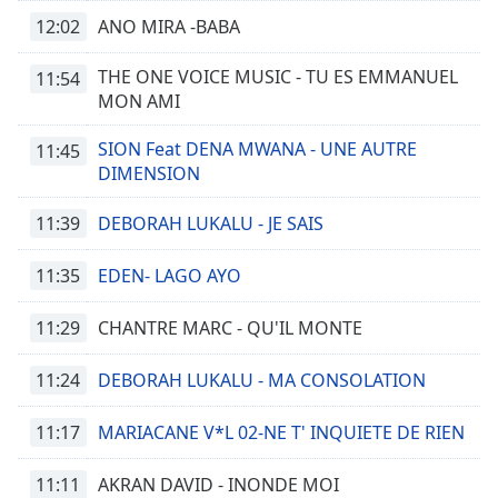
12:02
ANO MIRA -BABA
THE ONE VOICE MUSIC - TU ES EMMANUEL
11:54
MON AMI
SION Feat DENA MWANA - UNE AUTRE
11:45
DIMENSION
11:39
DEBORAH LUKALU - JE SAIS
11:35
EDEN- LAGO AYO
11:29
CHANTRE MARC - QU'IL MONTE
11:24
DEBORAH LUKALU - MA CONSOLATION
11:17
MARIACANE V*L 02-NE T' INQUIETE DE RIEN
11:11
AKRAN DAVID - INONDE MOI