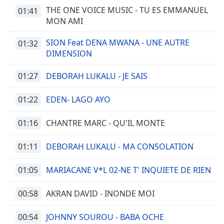
dialog
THE ONE VOICE MUSIC - TU ES EMMANUEL
01:41
window.
MON AMI
Escape
will
SION Feat DENA MWANA - UNE AUTRE
01:32
cancel
DIMENSION
and
close
01:27
DEBORAH LUKALU - JE SAIS
the
window.
01:22
EDEN- LAGO AYO
Text
01:16
CHANTRE MARC - QU'IL MONTE
Color
01:11
DEBORAH LUKALU - MA CONSOLATION
Opacity
01:05
MARIACANE V*L 02-NE T' INQUIETE DE RIEN
Text
00:58
AKRAN DAVID - INONDE MOI
Background
Color
00:54
JOHNNY SOUROU - BABA OCHE