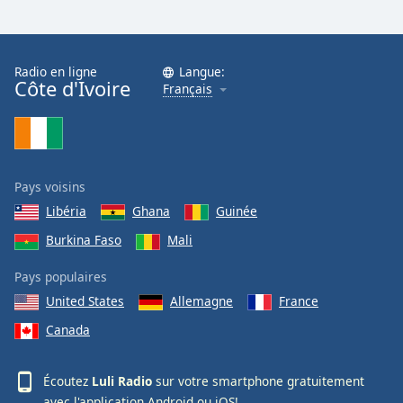
Radio en ligne
Langue:
Côte d'Ivoire
Français
Pays voisins
Libéria
Ghana
Guinée
Burkina Faso
Mali
Pays populaires
United States
Allemagne
France
Canada
Écoutez
Luli Radio
sur votre smartphone gratuitement
avec l'application
Android
ou
iOS
!