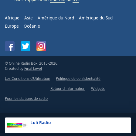
Afrique
Asie
Amérique du Nord
Amérique du Sud
Europe
Océanie
© Online Radio Box, 2015-2026.
Created by
Final Level
Les Conditions d’Utilisation
Politique de confidentialité
Retour d'information
Widgets
Pour les stations de radio
Luli Radio