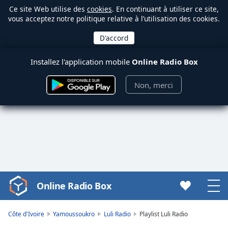
Ce site Web utilise des
cookies
. En continuant à utiliser ce site,
vous acceptez notre politique relative à l’utilisation des cookies.
Installez l'application mobile
Online Radio Box
Non, merci
Online Radio Box
Video
Player
is
Côte d'Ivoire
Yamoussoukro
Luli Radio
Playlist Luli Radio
loading.