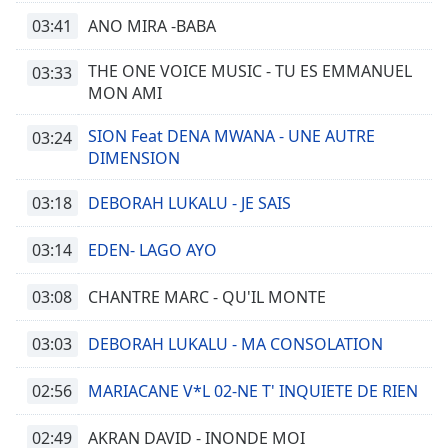
03:41
ANO MIRA -BABA
THE ONE VOICE MUSIC - TU ES EMMANUEL
03:33
MON AMI
SION Feat DENA MWANA - UNE AUTRE
03:24
DIMENSION
03:18
DEBORAH LUKALU - JE SAIS
03:14
EDEN- LAGO AYO
03:08
CHANTRE MARC - QU'IL MONTE
03:03
DEBORAH LUKALU - MA CONSOLATION
02:56
MARIACANE V*L 02-NE T' INQUIETE DE RIEN
02:49
AKRAN DAVID - INONDE MOI