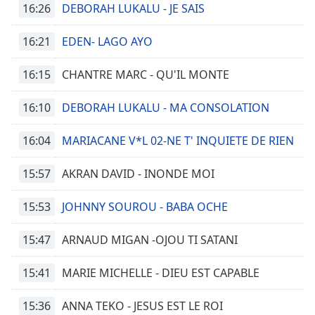
16:26
DEBORAH LUKALU - JE SAIS
16:21
EDEN- LAGO AYO
16:15
CHANTRE MARC - QU'IL MONTE
16:10
DEBORAH LUKALU - MA CONSOLATION
16:04
MARIACANE V*L 02-NE T' INQUIETE DE RIEN
15:57
AKRAN DAVID - INONDE MOI
15:53
JOHNNY SOUROU - BABA OCHE
15:47
ARNAUD MIGAN -OJOU TI SATANI
15:41
MARIE MICHELLE - DIEU EST CAPABLE
15:36
ANNA TEKO - JESUS EST LE ROI