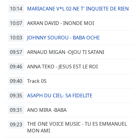
10:14
MARIACANE V*L 02-NE T' INQUIETE DE RIEN
10:07
AKRAN DAVID - INONDE MOI
10:03
JOHNNY SOUROU - BABA OCHE
09:57
ARNAUD MIGAN -OJOU TI SATANI
09:46
ANNA TEKO - JESUS EST LE ROI
09:40
Track 05
09:35
ASAPH DU CIEL- SA FIDELITE
09:31
ANO MIRA -BABA
THE ONE VOICE MUSIC - TU ES EMMANUEL
09:23
MON AMI