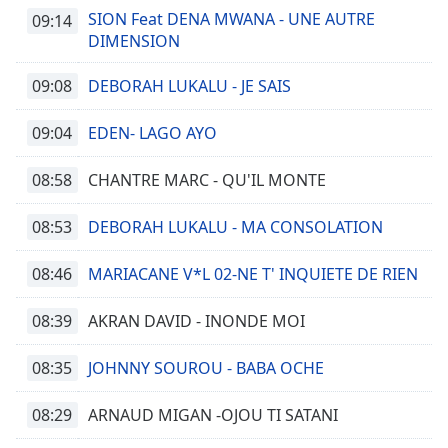
SION Feat DENA MWANA - UNE AUTRE
09:14
DIMENSION
09:08
DEBORAH LUKALU - JE SAIS
09:04
EDEN- LAGO AYO
08:58
CHANTRE MARC - QU'IL MONTE
08:53
DEBORAH LUKALU - MA CONSOLATION
08:46
MARIACANE V*L 02-NE T' INQUIETE DE RIEN
08:39
AKRAN DAVID - INONDE MOI
08:35
JOHNNY SOUROU - BABA OCHE
08:29
ARNAUD MIGAN -OJOU TI SATANI