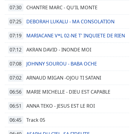
07:30
CHANTRE MARC - QU'IL MONTE
07:25
DEBORAH LUKALU - MA CONSOLATION
07:19
MARIACANE V*L 02-NE T' INQUIETE DE RIEN
07:12
AKRAN DAVID - INONDE MOI
07:08
JOHNNY SOUROU - BABA OCHE
07:02
ARNAUD MIGAN -OJOU TI SATANI
06:56
MARIE MICHELLE - DIEU EST CAPABLE
06:51
ANNA TEKO - JESUS EST LE ROI
06:45
Track 05
06:40