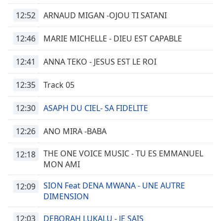
12:52
ARNAUD MIGAN -OJOU TI SATANI
12:46
MARIE MICHELLE - DIEU EST CAPABLE
12:41
ANNA TEKO - JESUS EST LE ROI
12:35
Track 05
12:30
ASAPH DU CIEL- SA FIDELITE
12:26
ANO MIRA -BABA
THE ONE VOICE MUSIC - TU ES EMMANUEL
12:18
MON AMI
SION Feat DENA MWANA - UNE AUTRE
12:09
DIMENSION
12:03
DEBORAH LUKALU - JE SAIS