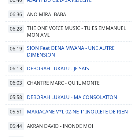
ASAPH DU CIEL- SA FIDELITE
06:36
ANO MIRA -BABA
THE ONE VOICE MUSIC - TU ES EMMANUEL
06:28
MON AMI
SION Feat DENA MWANA - UNE AUTRE
06:19
DIMENSION
06:13
DEBORAH LUKALU - JE SAIS
06:03
CHANTRE MARC - QU'IL MONTE
05:58
DEBORAH LUKALU - MA CONSOLATION
05:51
MARIACANE V*L 02-NE T' INQUIETE DE RIEN
05:44
AKRAN DAVID - INONDE MOI