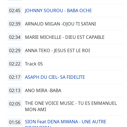
02:45
JOHNNY SOUROU - BABA OCHE
02:39
ARNAUD MIGAN -OJOU TI SATANI
02:34
MARIE MICHELLE - DIEU EST CAPABLE
02:29
ANNA TEKO - JESUS EST LE ROI
02:22
Track 05
02:17
ASAPH DU CIEL- SA FIDELITE
02:13
ANO MIRA -BABA
THE ONE VOICE MUSIC - TU ES EMMANUEL
02:05
MON AMI
SION Feat DENA MWANA - UNE AUTRE
01:56