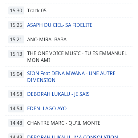
15:30
Track 05
15:25
ASAPH DU CIEL- SA FIDELITE
15:21
ANO MIRA -BABA
THE ONE VOICE MUSIC - TU ES EMMANUEL
15:13
MON AMI
SION Feat DENA MWANA - UNE AUTRE
15:04
DIMENSION
14:58
DEBORAH LUKALU - JE SAIS
14:54
EDEN- LAGO AYO
14:48
CHANTRE MARC - QU'IL MONTE
14:43
DEBORAH LUKALU - MA CONSOLATION