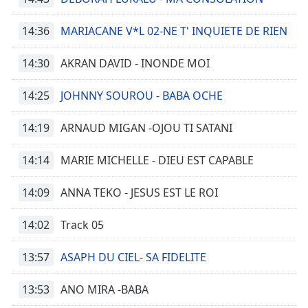
14:36
MARIACANE V*L 02-NE T' INQUIETE DE RIEN
14:30
AKRAN DAVID - INONDE MOI
14:25
JOHNNY SOUROU - BABA OCHE
14:19
ARNAUD MIGAN -OJOU TI SATANI
14:14
MARIE MICHELLE - DIEU EST CAPABLE
14:09
ANNA TEKO - JESUS EST LE ROI
14:02
Track 05
13:57
ASAPH DU CIEL- SA FIDELITE
13:53
ANO MIRA -BABA