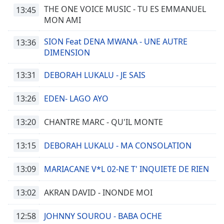
THE ONE VOICE MUSIC - TU ES EMMANUEL
13:45
MON AMI
SION Feat DENA MWANA - UNE AUTRE
13:36
DIMENSION
13:31
DEBORAH LUKALU - JE SAIS
13:26
EDEN- LAGO AYO
13:20
CHANTRE MARC - QU'IL MONTE
13:15
DEBORAH LUKALU - MA CONSOLATION
13:09
MARIACANE V*L 02-NE T' INQUIETE DE RIEN
13:02
AKRAN DAVID - INONDE MOI
12:58
JOHNNY SOUROU - BABA OCHE