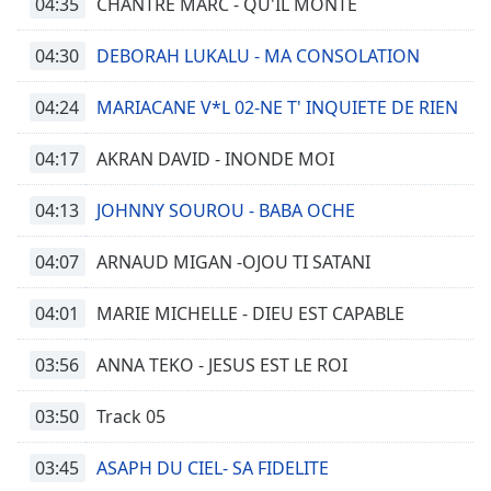
04:35
CHANTRE MARC - QU'IL MONTE
04:30
DEBORAH LUKALU - MA CONSOLATION
04:24
MARIACANE V*L 02-NE T' INQUIETE DE RIEN
04:17
AKRAN DAVID - INONDE MOI
04:13
JOHNNY SOUROU - BABA OCHE
04:07
ARNAUD MIGAN -OJOU TI SATANI
04:01
MARIE MICHELLE - DIEU EST CAPABLE
03:56
ANNA TEKO - JESUS EST LE ROI
03:50
Track 05
03:45
ASAPH DU CIEL- SA FIDELITE