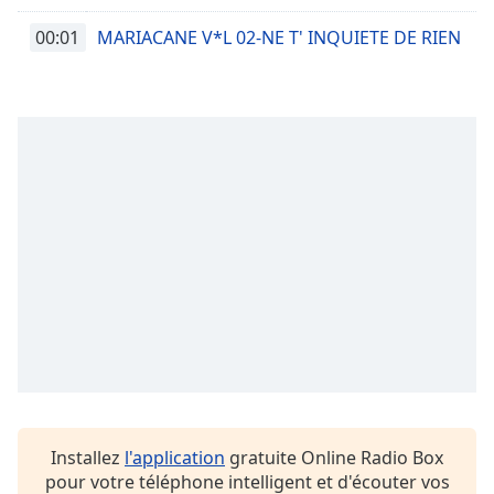
00:01
MARIACANE V*L 02-NE T' INQUIETE DE RIEN
Installez
l'application
gratuite Online Radio Box
pour votre téléphone intelligent et d'écouter vos