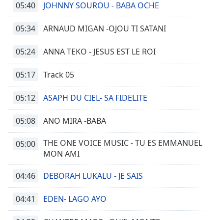
05:40
JOHNNY SOUROU - BABA OCHE
05:34
ARNAUD MIGAN -OJOU TI SATANI
05:24
ANNA TEKO - JESUS EST LE ROI
05:17
Track 05
05:12
ASAPH DU CIEL- SA FIDELITE
05:08
ANO MIRA -BABA
THE ONE VOICE MUSIC - TU ES EMMANUEL
05:00
MON AMI
04:46
DEBORAH LUKALU - JE SAIS
04:41
EDEN- LAGO AYO