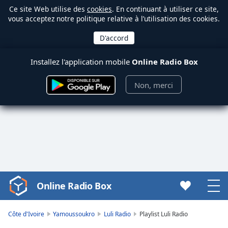
Ce site Web utilise des
cookies
. En continuant à utiliser ce site,
vous acceptez notre politique relative à l’utilisation des cookies.
Installez l'application mobile
Online Radio Box
Non, merci
Online Radio Box
Video
Player
is
Côte d'Ivoire
Yamoussoukro
Luli Radio
Playlist Luli Radio
loading.