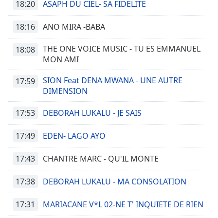
18:20
ASAPH DU CIEL- SA FIDELITE
18:16
ANO MIRA -BABA
THE ONE VOICE MUSIC - TU ES EMMANUEL
18:08
MON AMI
SION Feat DENA MWANA - UNE AUTRE
17:59
DIMENSION
17:53
DEBORAH LUKALU - JE SAIS
17:49
EDEN- LAGO AYO
17:43
CHANTRE MARC - QU'IL MONTE
17:38
DEBORAH LUKALU - MA CONSOLATION
17:31
MARIACANE V*L 02-NE T' INQUIETE DE RIEN