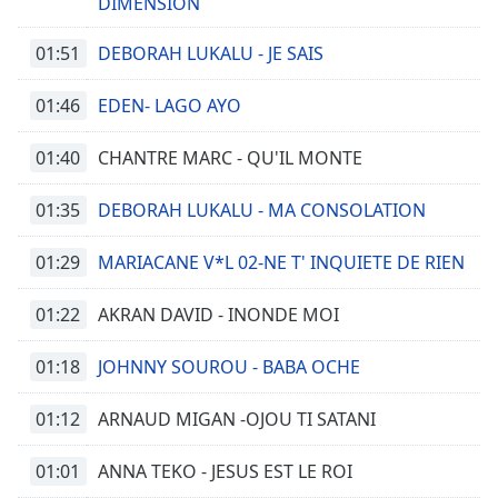
DIMENSION
01:51
DEBORAH LUKALU - JE SAIS
01:46
EDEN- LAGO AYO
01:40
CHANTRE MARC - QU'IL MONTE
01:35
DEBORAH LUKALU - MA CONSOLATION
01:29
MARIACANE V*L 02-NE T' INQUIETE DE RIEN
01:22
AKRAN DAVID - INONDE MOI
01:18
JOHNNY SOUROU - BABA OCHE
01:12
ARNAUD MIGAN -OJOU TI SATANI
01:01
ANNA TEKO - JESUS EST LE ROI