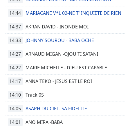
14:44
MARIACANE V*L 02-NE T' INQUIETE DE RIEN
14:37
AKRAN DAVID - INONDE MOI
14:33
JOHNNY SOUROU - BABA OCHE
14:27
ARNAUD MIGAN -OJOU TI SATANI
14:22
MARIE MICHELLE - DIEU EST CAPABLE
14:17
ANNA TEKO - JESUS EST LE ROI
14:10
Track 05
14:05
ASAPH DU CIEL- SA FIDELITE
14:01
ANO MIRA -BABA