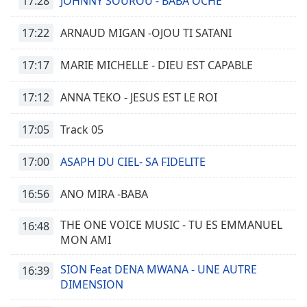
17:28
JOHNNY SOUROU - BABA OCHE
17:22
ARNAUD MIGAN -OJOU TI SATANI
17:17
MARIE MICHELLE - DIEU EST CAPABLE
17:12
ANNA TEKO - JESUS EST LE ROI
17:05
Track 05
17:00
ASAPH DU CIEL- SA FIDELITE
16:56
ANO MIRA -BABA
THE ONE VOICE MUSIC - TU ES EMMANUEL
16:48
MON AMI
SION Feat DENA MWANA - UNE AUTRE
16:39
DIMENSION