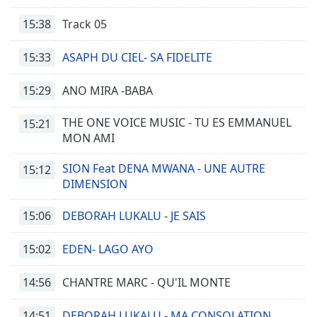
15:38
Track 05
15:33
ASAPH DU CIEL- SA FIDELITE
15:29
ANO MIRA -BABA
THE ONE VOICE MUSIC - TU ES EMMANUEL
15:21
MON AMI
SION Feat DENA MWANA - UNE AUTRE
15:12
DIMENSION
15:06
DEBORAH LUKALU - JE SAIS
15:02
EDEN- LAGO AYO
14:56
CHANTRE MARC - QU'IL MONTE
14:51
DEBORAH LUKALU - MA CONSOLATION