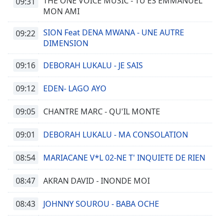
THE ONE VOICE MUSIC - TU ES EMMANUEL
09:31
MON AMI
SION Feat DENA MWANA - UNE AUTRE
09:22
DIMENSION
09:16
DEBORAH LUKALU - JE SAIS
09:12
EDEN- LAGO AYO
09:05
CHANTRE MARC - QU'IL MONTE
09:01
DEBORAH LUKALU - MA CONSOLATION
08:54
MARIACANE V*L 02-NE T' INQUIETE DE RIEN
08:47
AKRAN DAVID - INONDE MOI
08:43
JOHNNY SOUROU - BABA OCHE