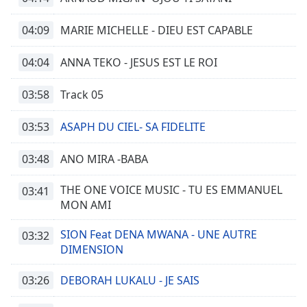
04:09
MARIE MICHELLE - DIEU EST CAPABLE
04:04
ANNA TEKO - JESUS EST LE ROI
03:58
Track 05
03:53
ASAPH DU CIEL- SA FIDELITE
03:48
ANO MIRA -BABA
THE ONE VOICE MUSIC - TU ES EMMANUEL
03:41
MON AMI
SION Feat DENA MWANA - UNE AUTRE
03:32
DIMENSION
03:26
DEBORAH LUKALU - JE SAIS