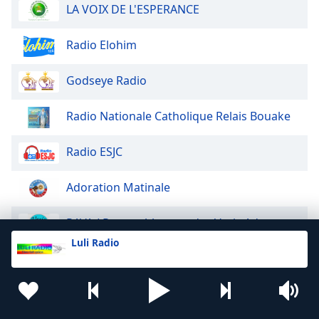
LA VOIX DE L'ESPERANCE
Radio Elohim
Godseye Radio
Radio Nationale Catholique Relais Bouake
Radio ESJC
Adoration Matinale
RAVA ( Rassemblement des Vrais Adorateurs)
Luli Radio
Radio Grâce-Espoir
ACM Radio