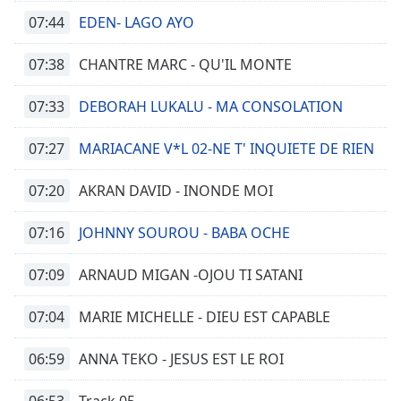
07:44
EDEN- LAGO AYO
07:38
CHANTRE MARC - QU'IL MONTE
07:33
DEBORAH LUKALU - MA CONSOLATION
07:27
MARIACANE V*L 02-NE T' INQUIETE DE RIEN
07:20
AKRAN DAVID - INONDE MOI
07:16
JOHNNY SOUROU - BABA OCHE
07:09
ARNAUD MIGAN -OJOU TI SATANI
07:04
MARIE MICHELLE - DIEU EST CAPABLE
06:59
ANNA TEKO - JESUS EST LE ROI
06:53