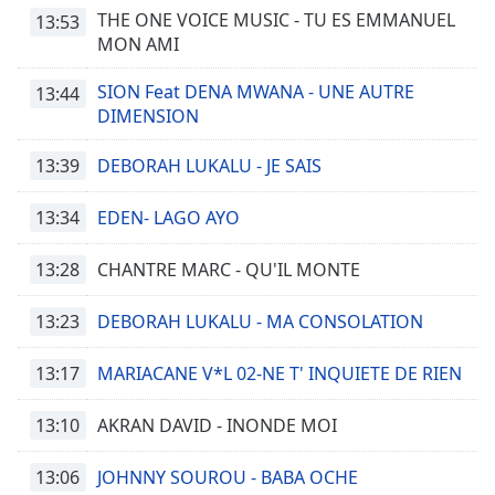
THE ONE VOICE MUSIC - TU ES EMMANUEL
13:53
MON AMI
SION Feat DENA MWANA - UNE AUTRE
13:44
DIMENSION
13:39
DEBORAH LUKALU - JE SAIS
13:34
EDEN- LAGO AYO
13:28
CHANTRE MARC - QU'IL MONTE
13:23
DEBORAH LUKALU - MA CONSOLATION
13:17
MARIACANE V*L 02-NE T' INQUIETE DE RIEN
13:10
AKRAN DAVID - INONDE MOI
13:06
JOHNNY SOUROU - BABA OCHE