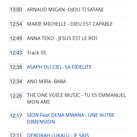
13:00
ARNAUD MIGAN -OJOU TI SATANI
12:54
MARIE MICHELLE - DIEU EST CAPABLE
12:49
ANNA TEKO - JESUS EST LE ROI
12:43
Track 05
12:38
ASAPH DU CIEL- SA FIDELITE
12:34
ANO MIRA -BABA
THE ONE VOICE MUSIC - TU ES EMMANUEL
12:26
MON AMI
SION Feat DENA MWANA - UNE AUTRE
12:17
DIMENSION
12:11
DEBORAH LUKALU - JE SAIS