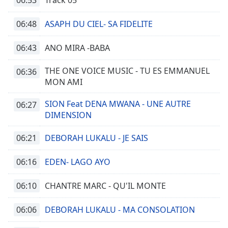
Track 05
06:48
ASAPH DU CIEL- SA FIDELITE
06:43
ANO MIRA -BABA
THE ONE VOICE MUSIC - TU ES EMMANUEL
06:36
MON AMI
SION Feat DENA MWANA - UNE AUTRE
06:27
DIMENSION
06:21
DEBORAH LUKALU - JE SAIS
06:16
EDEN- LAGO AYO
06:10
CHANTRE MARC - QU'IL MONTE
06:06
DEBORAH LUKALU - MA CONSOLATION