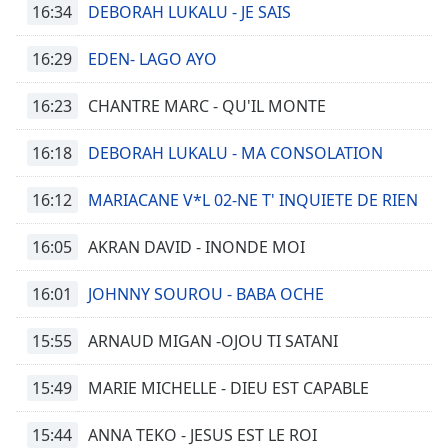
16:34
DEBORAH LUKALU - JE SAIS
16:29
EDEN- LAGO AYO
16:23
CHANTRE MARC - QU'IL MONTE
16:18
DEBORAH LUKALU - MA CONSOLATION
16:12
MARIACANE V*L 02-NE T' INQUIETE DE RIEN
16:05
AKRAN DAVID - INONDE MOI
16:01
JOHNNY SOUROU - BABA OCHE
15:55
ARNAUD MIGAN -OJOU TI SATANI
15:49
MARIE MICHELLE - DIEU EST CAPABLE
15:44
ANNA TEKO - JESUS EST LE ROI