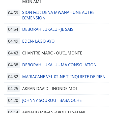
MON AMI
SION Feat DENA MWANA - UNE AUTRE
04:59
DIMENSION
04:54
DEBORAH LUKALU - JE SAIS
04:49
EDEN- LAGO AYO
04:43
CHANTRE MARC - QU'IL MONTE
04:38
DEBORAH LUKALU - MA CONSOLATION
04:32
MARIACANE V*L 02-NE T' INQUIETE DE RIEN
04:25
AKRAN DAVID - INONDE MOI
04:20
JOHNNY SOUROU - BABA OCHE
04:14
ARNAUD MIGAN -OJOU TI SATANI