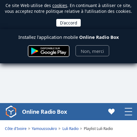
Ce site Web utilise des
cookies
. En continuant à utiliser ce site,
vous acceptez notre politique relative à l’utilisation des cookies.
Installez l'application mobile
Online Radio Box
Non, merci
Online Radio Box
Video
Player
is
Côte d'Ivoire
Yamoussoukro
Luli Radio
Playlist Luli Radio
loading.