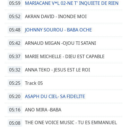
05:59
MARIACANE V*L 02-NE T' INQUIETE DE RIEN
05:52
AKRAN DAVID - INONDE MOI
05:48
JOHNNY SOUROU - BABA OCHE
05:42
ARNAUD MIGAN -OJOU TI SATANI
05:37
MARIE MICHELLE - DIEU EST CAPABLE
05:32
ANNA TEKO - JESUS EST LE ROI
05:25
Track 05
05:20
ASAPH DU CIEL- SA FIDELITE
05:16
ANO MIRA -BABA
THE ONE VOICE MUSIC - TU ES EMMANUEL
05:08