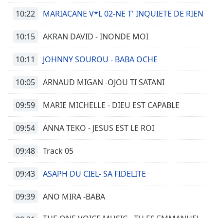
10:22
MARIACANE V*L 02-NE T' INQUIETE DE RIEN
10:15
AKRAN DAVID - INONDE MOI
10:11
JOHNNY SOUROU - BABA OCHE
10:05
ARNAUD MIGAN -OJOU TI SATANI
09:59
MARIE MICHELLE - DIEU EST CAPABLE
09:54
ANNA TEKO - JESUS EST LE ROI
09:48
Track 05
09:43
ASAPH DU CIEL- SA FIDELITE
09:39
ANO MIRA -BABA