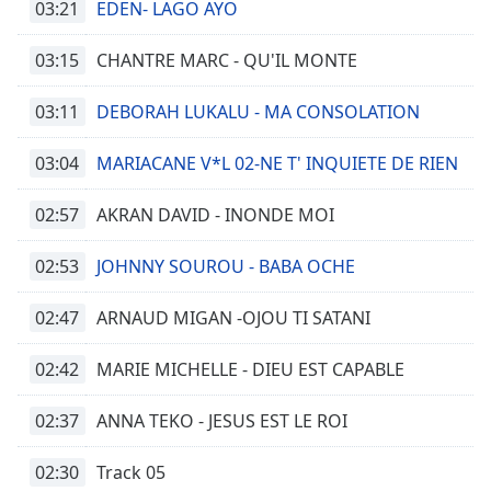
03:21
EDEN- LAGO AYO
03:15
CHANTRE MARC - QU'IL MONTE
03:11
DEBORAH LUKALU - MA CONSOLATION
03:04
MARIACANE V*L 02-NE T' INQUIETE DE RIEN
02:57
AKRAN DAVID - INONDE MOI
02:53
JOHNNY SOUROU - BABA OCHE
02:47
ARNAUD MIGAN -OJOU TI SATANI
02:42
MARIE MICHELLE - DIEU EST CAPABLE
02:37
ANNA TEKO - JESUS EST LE ROI
02:30
Track 05