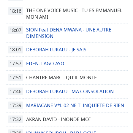
THE ONE VOICE MUSIC - TU ES EMMANUEL
18:16
MON AMI
SION Feat DENA MWANA - UNE AUTRE
18:07
DIMENSION
18:01
DEBORAH LUKALU - JE SAIS
17:57
EDEN- LAGO AYO
17:51
CHANTRE MARC - QU'IL MONTE
17:46
DEBORAH LUKALU - MA CONSOLATION
17:39
MARIACANE V*L 02-NE T' INQUIETE DE RIEN
17:32
AKRAN DAVID - INONDE MOI