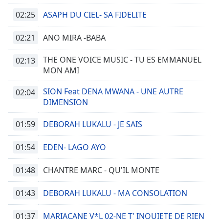
02:25
ASAPH DU CIEL- SA FIDELITE
02:21
ANO MIRA -BABA
THE ONE VOICE MUSIC - TU ES EMMANUEL
02:13
MON AMI
SION Feat DENA MWANA - UNE AUTRE
02:04
DIMENSION
01:59
DEBORAH LUKALU - JE SAIS
01:54
EDEN- LAGO AYO
01:48
CHANTRE MARC - QU'IL MONTE
01:43
DEBORAH LUKALU - MA CONSOLATION
01:37
MARIACANE V*L 02-NE T' INQUIETE DE RIEN