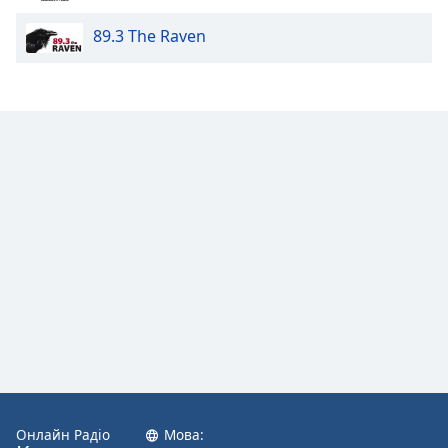
89.3 The Raven
Онлайн Радіо
Мова: