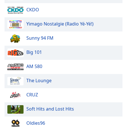
CKDO
Yimago Nostalgie (Radio Yé-Yé!)
Sunny 94 FM
Big 101
AM 580
The Lounge
CRUZ
Soft Hits and Lost Hits
Oldies96