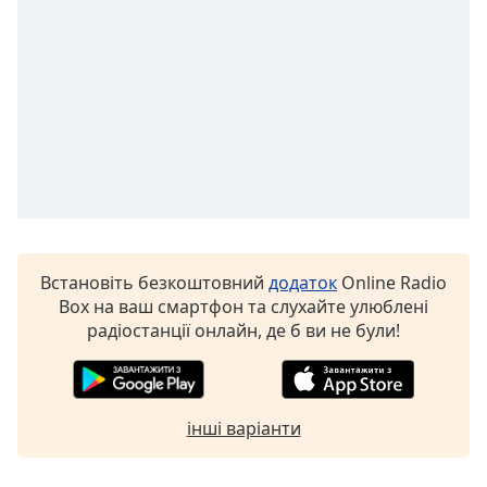
Встановіть безкоштовний
додаток
Online Radio
Box на ваш смартфон та слухайте улюблені
радіостанції онлайн, де б ви не були!
інші варіанти