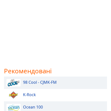
Рекомендовані
98 Cool - CJMK-FM
K-Rock
Ocean 100