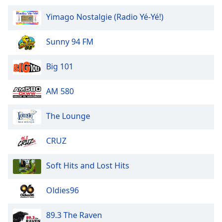
Yimago Nostalgie (Radio Yé-Yé!)
Sunny 94 FM
Big 101
AM 580
The Lounge
CRUZ
Soft Hits and Lost Hits
Oldies96
89.3 The Raven