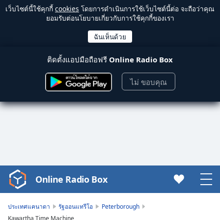
เว็บไซต์นี้ใช้คุกกี้
cookies
โดยการดำเนินการใช้เว็บไซต์นี้ต่อ จะถือว่าคุณ
ยอมรับต่อนโยบายเกี่ยวกับการใช้คุกกี้ของเรา
ติดตั้งแอปมือถือฟรี
Online Radio Box
ไม่ ขอบคุณ
Online Radio Box
Video
Player
is
ประเทศแคนาดา
รัฐออนแทรีโอ
Peterborough
loading.
Kawartha Time Machine