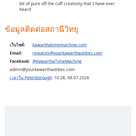
bit of pure off the cuff creativity that I have ever
heard
ข้อมูลติดต่อสถานีวิทยุ
เว็บไซต์:
kawarthatimemachine.com
Email:
requests@yourkawarthaoldies.com
Facebook:
@KawarthaTimeMachine
admin@yourkawarthaoldies.com
เวลาใน Peterborough
:
10:28
,
08.07.2026