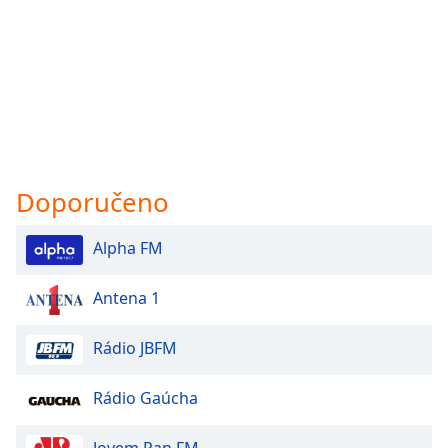
Doporučeno
Alpha FM
Antena 1
Rádio JBFM
Rádio Gaúcha