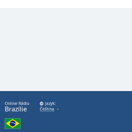
Online Rádio
Jazyk:
Brazílie
Čeština