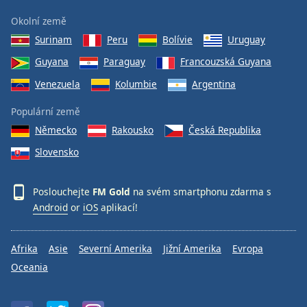
Okolní země
Surinam
Peru
Bolívie
Uruguay
Guyana
Paraguay
Francouzská Guyana
Venezuela
Kolumbie
Argentina
Populární země
Německo
Rakousko
Česká Republika
Slovensko
Poslouchejte
FM Gold
na svém smartphonu zdarma s
Android
or
iOS
aplikací!
Afrika
Asie
Severní Amerika
Jižní Amerika
Evropa
Oceania