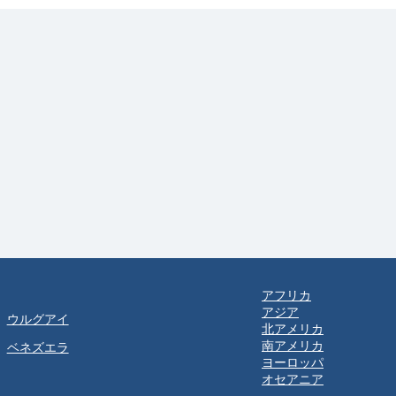
アフリカ
アジア
ウルグアイ
北アメリカ
南アメリカ
ベネズエラ
ヨーロッパ
オセアニア