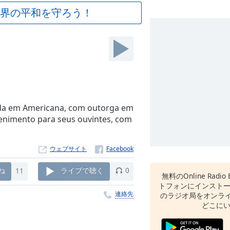
界の平和を守ろう！
iada em Americana, com outorga em
enimento para seus ouvintes, com
ウェブサイト
ね
11
ライブで聴く
0
無料のOnline Radio 
トフォンにインスト
連絡先
のラジオ局をオンライ
どこに