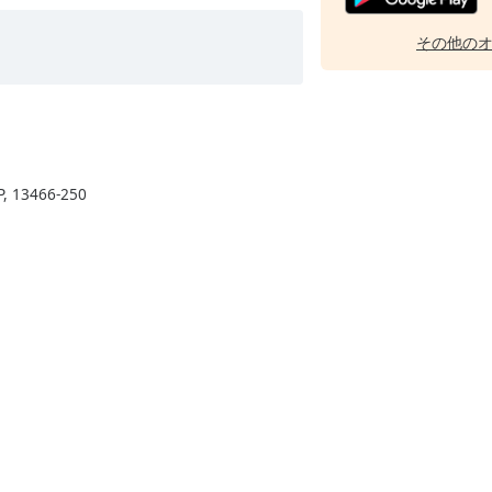
その他の
SP, 13466-250