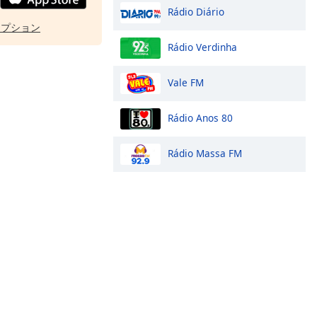
Rádio Diário
オプション
Rádio Verdinha
Vale FM
Rádio Anos 80
Rádio Massa FM