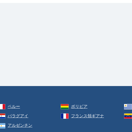
ペルー
ボリビア
パラグアイ
フランス領ギアナ
アルゼンチン