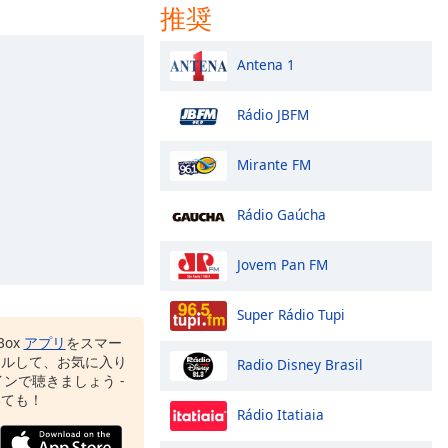
推奨
Antena 1
Rádio JBFM
Mirante FM
Rádio Gaúcha
Jovem Pan FM
Super Rádio Tupi
Box
アプリ
をスマー
ールして、お気に入り
Radio Disney Brasil
ンで聴きましょう -
いても！
Rádio Itatiaia