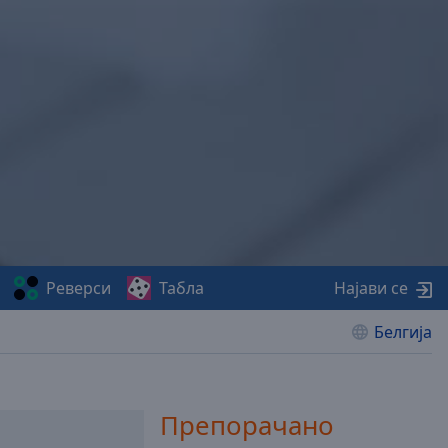
Реверси
Табла
Најави се
Белгија
Препорачано