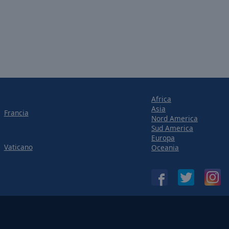
Africa
Asia
Francia
Nord America
Sud America
Europa
Vaticano
Oceania