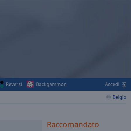
Reversi
Backgammon
Accedi
Belgio
Raccomandato