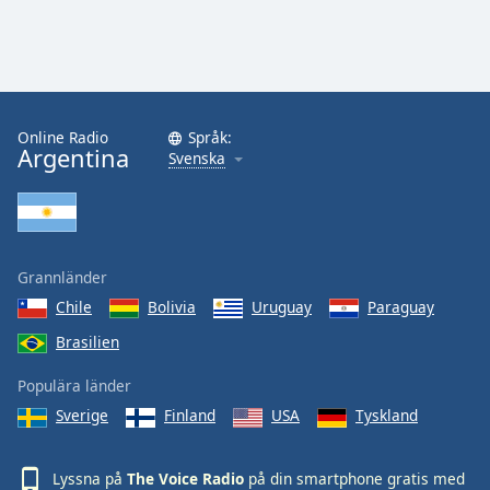
Online Radio
Språk:
Argentina
Svenska
Grannländer
Chile
Bolivia
Uruguay
Paraguay
Brasilien
Populära länder
Sverige
Finland
USA
Tyskland
Lyssna på
The Voice Radio
på din smartphone gratis med