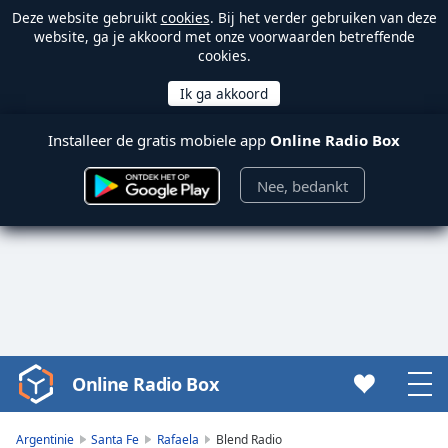
Deze website gebruikt
cookies
. Bij het verder gebruiken van deze
website, ga je akkoord met onze voorwaarden betreffende
cookies.
Installeer de gratis mobiele app
Online Radio Box
Nee, bedankt
Online Radio Box
Video
Player
is
Argentinie
Santa Fe
Rafaela
Blend Radio