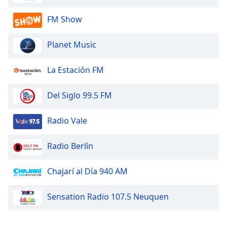
FM Show
Opacity
Planet Music
Caption
Area
La Estación FM
Background
Color
Del Siglo 99.5 FM
Opacity
Radio Vale
Font
Radio Berlín
Size
Chajarí al Día 940 AM
Text
Edge
Sensation Radio 107.5 Neuquen
Style