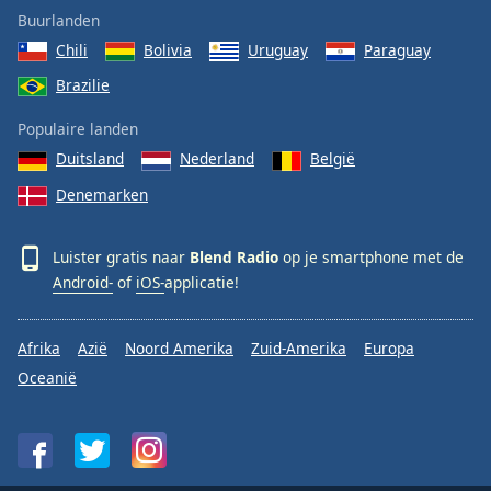
Buurlanden
Chili
Bolivia
Uruguay
Paraguay
Brazilie
Populaire landen
Duitsland
Nederland
België
Denemarken
Luister gratis naar
Blend Radio
op je smartphone met de
Android-
of
iOS-
applicatie!
Afrika
Azië
Noord Amerika
Zuid-Amerika
Europa
Oceanië