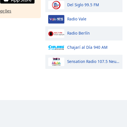
Del Siglo 99.5 FM
opções
Radio Vale
Radio Berlín
Chajarí al Día 940 AM
Sensation Radio 107.5 Neuquen