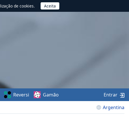
lização de cookies.
Reversi
Gamão
Entrar
Argentina