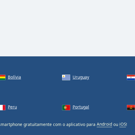
Bolívia
Uruguay
Peru
Portugal
martphone gratuitamente com o aplicativo para
Android
ou
iOS
!