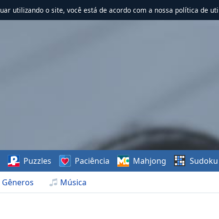
nuar utilizando o site, você está de acordo com a nossa política de uti
s
Puzzles
Paciência
Mahjong
Sudoku
Gêneros
Música