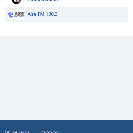
Aire FM 100.3
Online radio
Sprog: