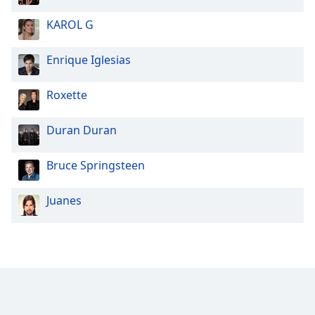
KAROL G
Enrique Iglesias
Roxette
Duran Duran
Bruce Springsteen
Juanes