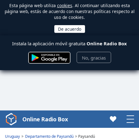
Esta página web utiliza
cookies
. Al continuar utilizando esta
página web, estás de acuerdo con nuestras políticas respecto al
uso de cookies.
Instala la aplicación móvil gratuita
Online Radio Box
No, gracias
Online Radio Box
Video
Player
is
Uruguay
Departamento de Paysandú
Paysandú