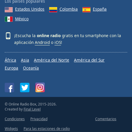
Los países populares
Estados Unidos
Colombia
España
México
¡Escucha la
online radio
gratis en tu smartphone con la
aplicación
Android
o
iOS
!
África
Asia
América del Norte
América del Sur
Europa
Oceanía
© Online Radio Box, 2015-2026.
Created by
Final Level
Condiciones
Privacidad
Comentarios
Widgets
Para las estaciones de radio