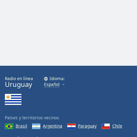
Radio en línea
Idioma:
Uruguay
Español
Países y territorios vecinos
Brasil
Argentina
Paraguay
Chile