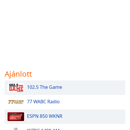
Ajánlott
102.5 The Game
77 WABC Radio
ESPN 850 WKNR