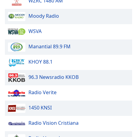
WZRC 1480 AM
Moody Radio
WSVA
Manantial 89.9 FM
KHOY 88.1
96.3 Newsradio KKOB
Radio Verite
1450 KNSI
Radio Vision Cristiana