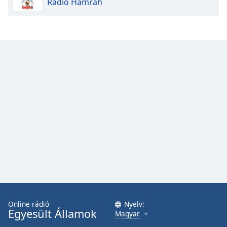
Radio Hamrah
Online rádió
Nyelv:
Egyesült Államok
Magyar