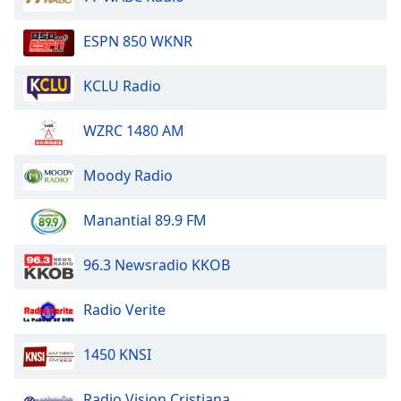
ESPN 850 WKNR
KCLU Radio
WZRC 1480 AM
Moody Radio
Manantial 89.9 FM
96.3 Newsradio KKOB
Radio Verite
1450 KNSI
Radio Vision Cristiana