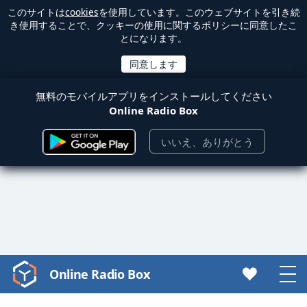
このサイトは
cookies
を使用しています。このウェブサイトを引き続
き使用することで、クッキーの使用に関するポリシーに同意したこ
とになります。
無料のモバイルアプリをインストールしてください
Online Radio Box
いいえ、ありがとう
Online Radio Box
Video
Player