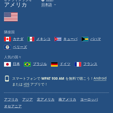
アメリカ
日本語
隣接国
カナダ
メキシコ
キューバ
バハマ
ベリーズ
人気の国々
日本
ブラジル
ドイツ
フランス
スマートフォンで
WPAT 930 AM
を無料で聴こう！
Android
または
iOS
アプリで！
アフリカ
アジア
北アメリカ
南アメリカ
ヨーロッパ
オセアニア