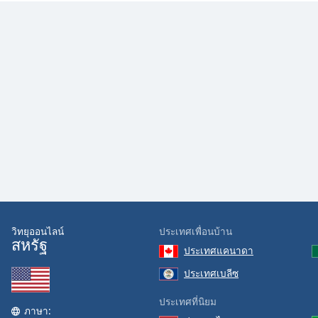
Color
Opacity
Font
Size
Text
Edge
Style
Font
Family
วิทยุออนไลน์
ประเทศเพื่อนบ้าน
สหรัฐ
ประเทศแคนาดา
ประเทศเบลีซ
Reset
Done
ประเทศที่นิยม
Close
ภาษา:
Modal