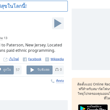
ิสุขในโลกนี้!
็น
:
13
ed to Paterson, New Jersey. Located
runs paid ethnic programming.
เว็บไซต์
ถูกใจ
57
รับฟังสด
0
ติดต่อ
ติดตั้งแอป Online Ra
ฟรีสำหรับสมาร์ตโฟน
วิทยุโปรดของคุณออนไล
ที่ไ