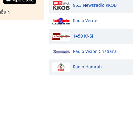
96.3 Newsradio KKOB
อื่น ๆ
Radio Verite
1450 KNSI
Radio Vision Cristiana
Radio Hamrah