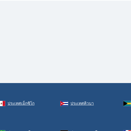
ประเทศเม็กซิโก
ประเทศคิวบา