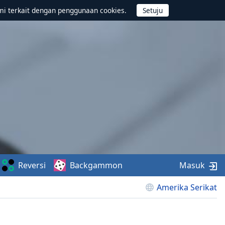
mi terkait dengan penggunaan cookies.
Reversi
Backgammon
Masuk
Amerika Serikat