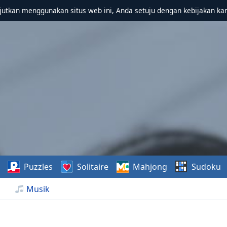
utkan menggunakan situs web ini, Anda setuju dengan kebijakan ka
Puzzles
Solitaire
Mahjong
Sudoku
Musik