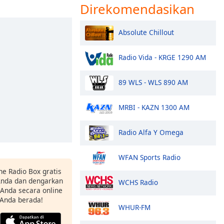
Direkomendasikan
Absolute Chillout
Radio Vida - KRGE 1290 AM
89 WLS - WLS 890 AM
MRBI - KAZN 1300 AM
Radio Alfa Y Omega
WFAN Sports Radio
ne Radio Box gratis
 Anda dan dengarkan
WCHS Radio
t Anda secara online
 Anda berada!
WHUR-FM