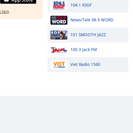
104.1 KSGF
 lain
News/Talk 98.9 WORD
101 SMOOTH JAZZ
100.3 Jack FM
Viet Radio 1560