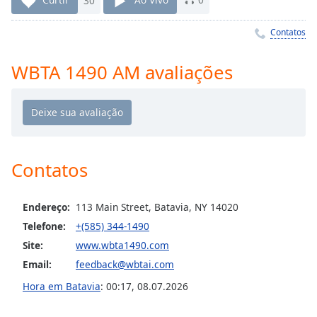
Time
-
-:-
Contatos
1x
WBTA 1490 AM avaliações
Playback
Rate
Chapters
Chapters
Descriptions
Contatos
descriptions
off
,
Endereço:
113 Main Street, Batavia, NY 14020
selected
Telefone:
+(585) 344-1490
Site:
www.wbta1490.com
Subtitles
Email:
feedback@wbtai.com
subtitles
Hora em Batavia
:
00:17
,
08.07.2026
settings
,
opens