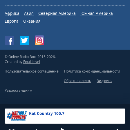
Африка
Азия
Северная Америка
Южная Америка
Европа
Океания
© Online Radio Box, 2015-2026.
Created by
Final Level
Пользовательское соглашение
Политика конфиденциальности
Обратная связь
Виджеты
Радиостанциям
Kat Country 100.7