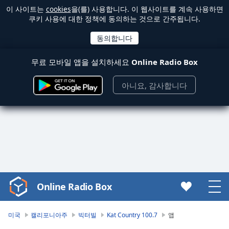
이 사이트는
cookies
을(를) 사용합니다. 이 웹사이트를 계속 사용하면
쿠키 사용에 대한 정책에 동의하는 것으로 간주됩니다.
무료 모바일 앱을 설치하세요
Online Radio Box
아니요, 감사합니다
Online Radio Box
Video
Player
is
미국
캘리포니아주
빅터빌
Kat Country 100.7
앱
loading.