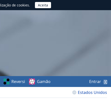
lização de cookies.
Reversi
Gamão
Entrar
Estados Unidos