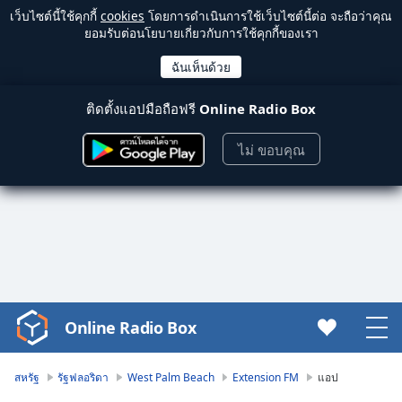
เว็บไซต์นี้ใช้คุกกี้
cookies
โดยการดำเนินการใช้เว็บไซต์นี้ต่อ จะถือว่าคุณ
ยอมรับต่อนโยบายเกี่ยวกับการใช้คุกกี้ของเรา
ติดตั้งแอปมือถือฟรี
Online Radio Box
ไม่ ขอบคุณ
Online Radio Box
Video
Player
is
สหรัฐ
รัฐฟลอริดา
West Palm Beach
Extension FM
แอป
loading.