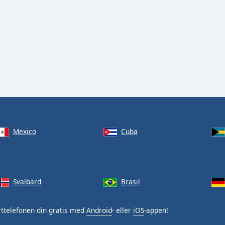
Mexico
Cuba
Svalbard
Brasil
ttelefonen din gratis med
Android
- eller
iOS
-appen!