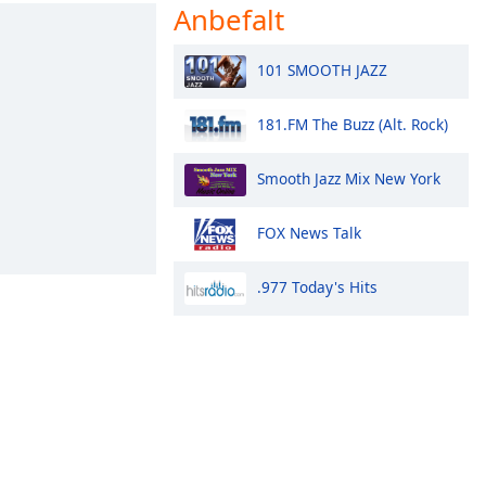
Anbefalt
101 SMOOTH JAZZ
181.FM The Buzz (Alt. Rock)
Smooth Jazz Mix New York
FOX News Talk
.977 Today's Hits