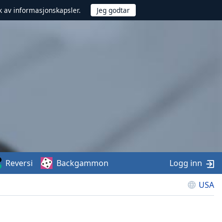
uk av informasjonskapsler.
Reversi
Backgammon
Logg inn
USA