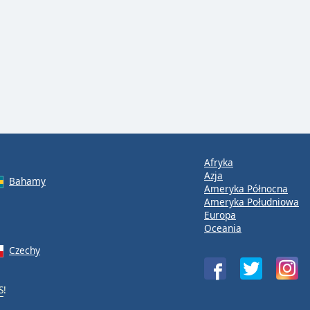
Afryka
Azja
Bahamy
Ameryka Północna
Ameryka Południowa
Europa
Oceania
Czechy
S
!