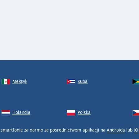
Meksyk
Kuba
Holandia
Polska
smartfonie za darmo za pośrednictwem aplikacji na
Androida
lub
iO