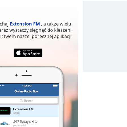
uchaj
Extension FM
, a także wielu
eraz wystaczy sięgnąć do kieszeni,
ictwem naszej poręcznej aplikacji.
Extension FM
variety
.977 Today's Hits
pop
top40