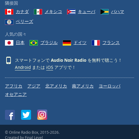
隣接国
カナダ
メキシコ
キューバ
バハマ
ベリーズ
人気の国々
日本
ブラジル
ドイツ
フランス
スマートフォンで
Audio Noir Radio
を無料で聴こう！
Android
または
iOS
アプリで！
アフリカ
アジア
北アメリカ
南アメリカ
ヨーロッパ
オセアニア
© Online Radio Box, 2015-2026.
Created by
Final Level