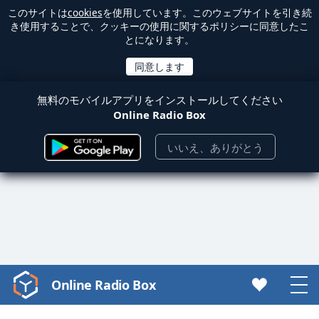
このサイトは
cookies
を使用しています。このウェブサイトを引き続
き使用することで、クッキーの使用に関するポリシーに同意したこ
とになります。
無料のモバイルアプリをインストールしてください
Online Radio Box
いいえ、ありがとう
Online Radio Box
Video
Player