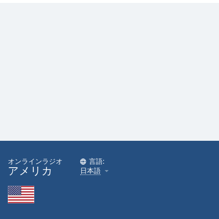
オンラインラジオ
言語:
アメリカ
日本語