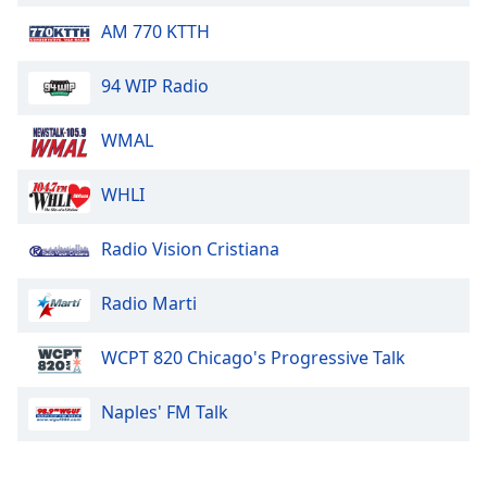
AM 770 KTTH
94 WIP Radio
WMAL
WHLI
Radio Vision Cristiana
Radio Marti
WCPT 820 Chicago's Progressive Talk
Naples' FM Talk