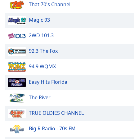
That 70's Channel
Magic 93
2WD 101.3
92.3 The Fox
94.9 WQMX
Easy Hits Florida
The River
TRUE OLDIES CHANNEL
Big R Radio - 70s FM