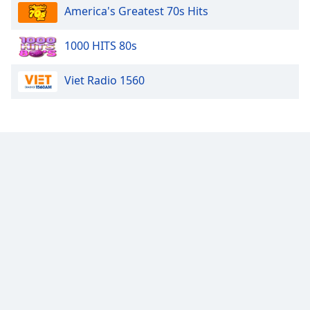
America's Greatest 70s Hits
1000 HITS 80s
Viet Radio 1560