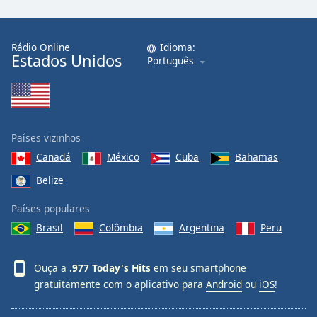
Rádio Online
Idioma:
Estados Unidos
Português
Países vizinhos
Canadá
México
Cuba
Bahamas
Belize
Países populares
Brasil
Colômbia
Argentina
Peru
Ouça a
.977 Today's Hits
em seu smartphone
gratuitamente com o aplicativo para
Android
ou
iOS
!