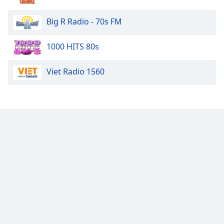
Big R Radio - 70s FM
1000 HITS 80s
Viet Radio 1560