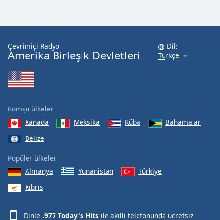
Çevrimiçi Radyo
Dil:
Amerika Birleşik Devletleri
Türkçe
Komşu ülkeler
Kanada
Meksika
Küba
Bahamalar
Belize
Popüler ülkeler
Almanya
Yunanistan
Türkiye
Kıbrıs
Dinle
.977 Today's Hits
ile akıllı telefonunda ücretsiz