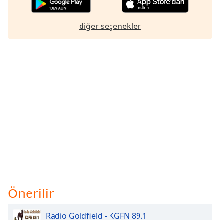
diğer seçenekler
Önerilir
Radio Goldfield - KGFN 89.1