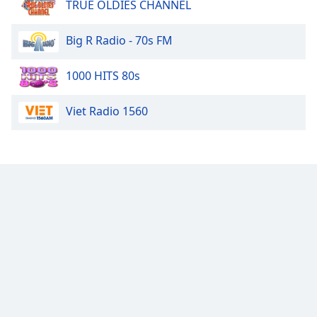
TRUE OLDIES CHANNEL
Big R Radio - 70s FM
1000 HITS 80s
Viet Radio 1560