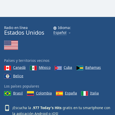
Radio en línea
Idioma:
Estados Unidos
Español
Países y territorios vecinos
Canadá
México
Cuba
Bahamas
Belice
Los países populares
Brasil
Colombia
España
Italia
¡Escucha la
.977 Today's Hits
gratis en tu smartphone con
la aplicación
Android
o
iOS
!