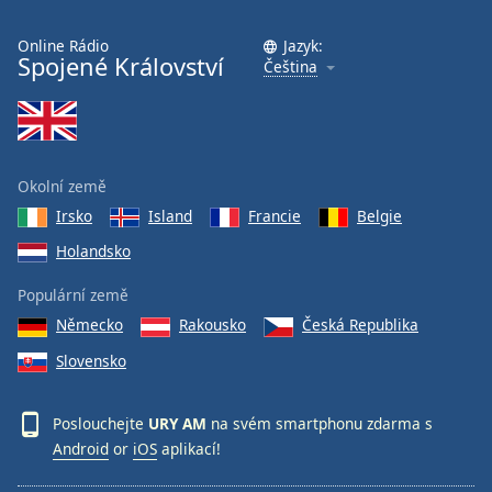
Online Rádio
Jazyk:
Spojené Království
Čeština
Okolní země
Irsko
Island
Francie
Belgie
Holandsko
Populární země
Německo
Rakousko
Česká Republika
Slovensko
Poslouchejte
URY AM
na svém smartphonu zdarma s
Android
or
iOS
aplikací!