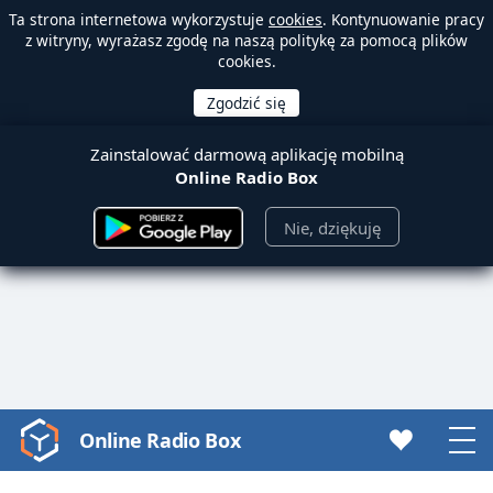
Ta strona internetowa wykorzystuje
cookies
. Kontynuowanie pracy
z witryny, wyrażasz zgodę na naszą politykę za pomocą plików
cookies.
Zainstalować darmową aplikację mobilną
Online Radio Box
Nie, dziękuję
Online Radio Box
Video
Player