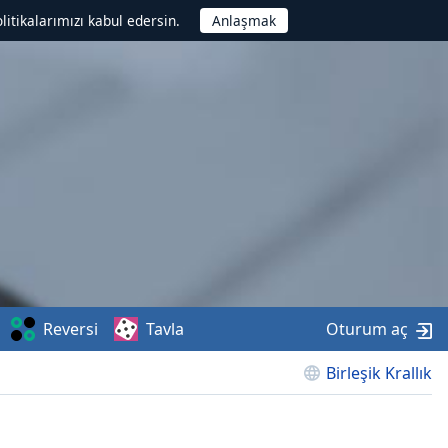
litikalarımızı kabul edersin.
Reversi
Tavla
Oturum aç
Birleşik Krallık