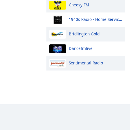
Cheesy FM
1940s Radio - Home Service - Pumpkin FM
Bridlington Gold
Dancefmlive
Sentimental Radio