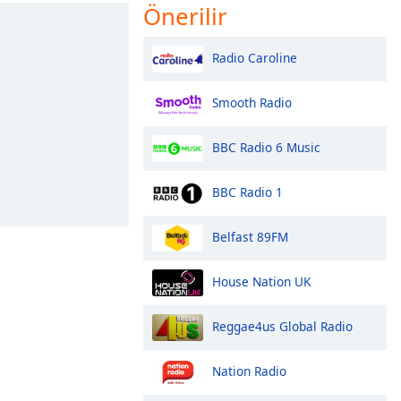
Önerilir
Radio Caroline
Smooth Radio
BBC Radio 6 Music
BBC Radio 1
Belfast 89FM
House Nation UK
Reggae4us Global Radio
Nation Radio