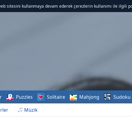
web sitesini kullanmaya devam ederek çerezlerin kullanımı ile ilgili po
r
Puzzles
Solitaire
Mahjong
Sudoku
rler
Müzik