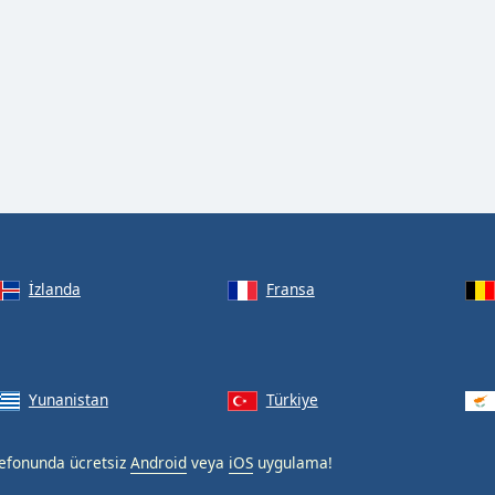
İzlanda
Fransa
Yunanistan
Türkiye
elefonunda ücretsiz
Android
veya
iOS
uygulama!