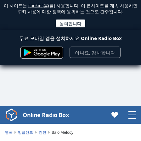
이 사이트는
cookies
을(를) 사용합니다. 이 웹사이트를 계속 사용하면
쿠키 사용에 대한 정책에 동의하는 것으로 간주됩니다.
무료 모바일 앱을 설치하세요
Online Radio Box
아니요, 감사합니다
Online Radio Box
Video
Player
is
영국
잉글랜드
런던
Italo Melody
loading.