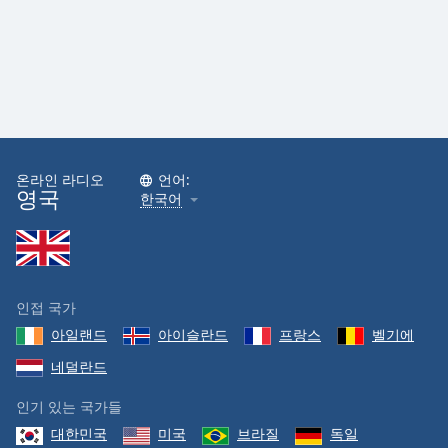
온라인 라디오
언어:
영국
한국어
인접 국가
아일랜드
아이슬란드
프랑스
벨기에
네덜란드
인기 있는 국가들
대한민국
미국
브라질
독일