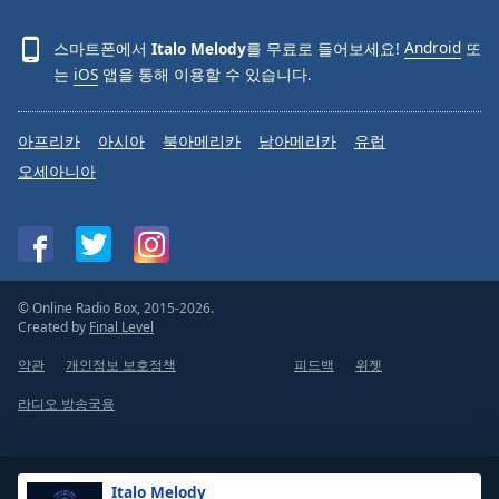
스마트폰에서
Italo Melody
를 무료로 들어보세요!
Android
또
는
iOS
앱을 통해 이용할 수 있습니다.
아프리카
아시아
북아메리카
남아메리카
유럽
오세아니아
© Online Radio Box, 2015-2026.
Created by
Final Level
약관
개인정보 보호정책
피드백
위젯
라디오 방송국용
Italo Melody