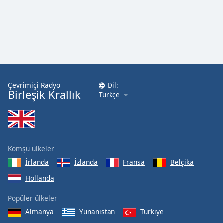
Çevrimiçi Radyo
Dil:
Birleşik Krallık
Türkçe
Komşu ülkeler
İrlanda
İzlanda
Fransa
Belçika
Hollanda
Popüler ülkeler
Almanya
Yunanistan
Türkiye