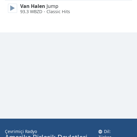
Van Halen
Jump
93.3 WBZD - Classic Hits
Çevrimiçi Radyo
Dil: