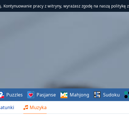
s
. Kontynuowanie pracy z witryny, wyrażasz zgodę na naszą politykę 
Puzzles
Pasjanse
Mahjong
Sudoku
atunki
Muzyka