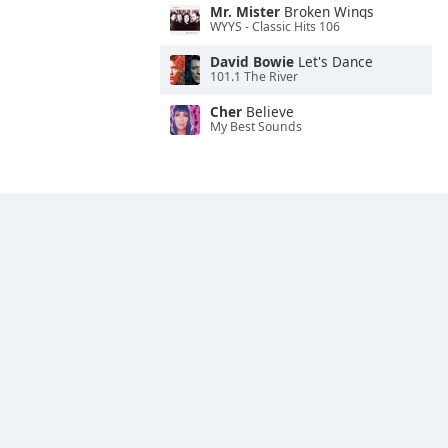
Mr. Mister
Broken Wings
WYYS - Classic Hits 106
David Bowie
Let's Dance
101.1 The River
Cher
Believe
My Best Sounds