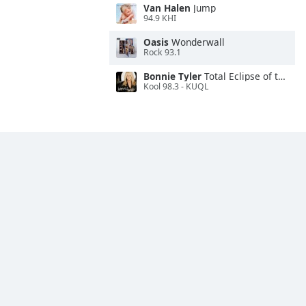
Van Halen
Jump
94.9 KHI
Oasis
Wonderwall
Rock 93.1
Bonnie Tyler
Total Eclipse of the Heart
Kool 98.3 - KUQL