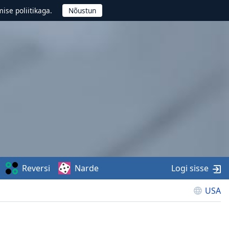
ise poliitikaga.
Reversi
Narde
Logi sisse
USA