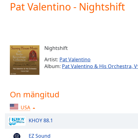
Current
Pat Valentino - Nightshift
Time
0:00
/
Duration
-:-
Loaded
:
0.00%
0:00
Nightshift
Stream
Type
LIVE
Artist:
Pat Valentino
Seek to
Album:
Pat Valentino & His Orchestra, V*
live,
currently
behind
live
LIVE
Remaining
On mängitud
Time
-
-:-
USA
1x
KHOY 88.1
Playback
Rate
EZ Sound