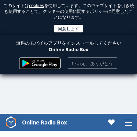
このサイトは
cookies
を使用しています。このウェブサイトを引き続
き使用することで、クッキーの使用に関するポリシーに同意したこ
とになります。
無料のモバイルアプリをインストールしてください
Online Radio Box
いいえ、ありがとう
Online Radio Box
Video
Player