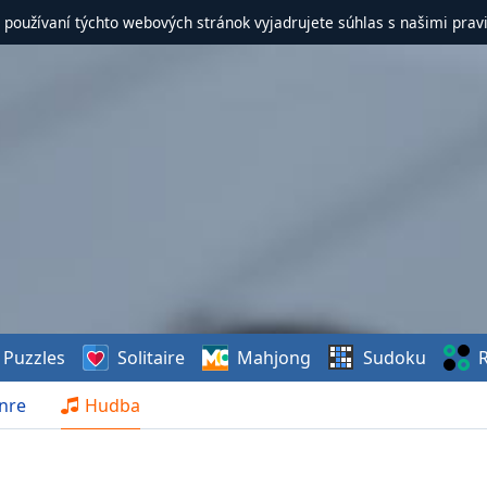
 používaní týchto webových stránok vyjadrujete súhlas s našimi prav
Puzzles
Solitaire
Mahjong
Sudoku
R
nre
Hudba