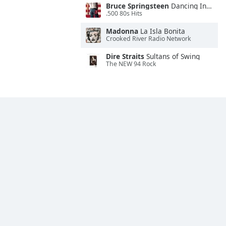
Bruce Springsteen
Dancing In the Dark
.500 80s Hits
Madonna
La Isla Bonita
Crooked River Radio Network
Dire Straits
Sultans of Swing
The NEW 94 Rock