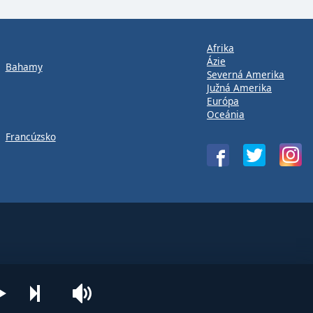
Afrika
Ázie
Bahamy
Severná Amerika
Južná Amerika
Európa
Oceánia
Francúzsko